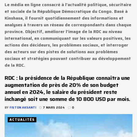
Le média en ligne consacré à l'actualité politique, sécuritaire
et sociale de la République Démocratique du Congo. Basé à
Kinshasa, il fournit quotidiennement des informations et
analyses à travers un réseau de correspondants dans chaque
province. Objectif, améliorer l'image de la RDC au niveau
international, en communiquant sur les valeurs positives, les
actions des décideurs, les problèmes sociaux, et interroger
des acteurs sur des pistes de solutions aux problèmes
sociaux et stratégies pouvant contribuer au développement
de la RDC.
RDC : la présidence de la République connaîtra une
augmentation de près de 20% de son budget
annuel en 2024, le salaire du président reste
inchangé soit une somme de 10 800 USD par mois.
BY
FISTON AKSANTI
7 MARS 2024
0
ACTUALITÉS