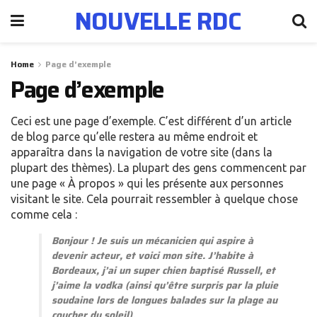
NOUVELLE RDC
Home
Page d’exemple
Page d’exemple
Ceci est une page d’exemple. C’est différent d’un article
de blog parce qu’elle restera au même endroit et
apparaîtra dans la navigation de votre site (dans la
plupart des thèmes). La plupart des gens commencent par
une page « À propos » qui les présente aux personnes
visitant le site. Cela pourrait ressembler à quelque chose
comme cela :
Bonjour ! Je suis un mécanicien qui aspire à
devenir acteur, et voici mon site. J’habite à
Bordeaux, j’ai un super chien baptisé Russell, et
j’aime la vodka (ainsi qu’être surpris par la pluie
soudaine lors de longues balades sur la plage au
coucher du soleil).