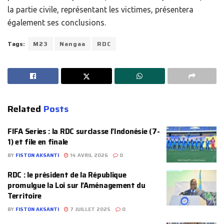
la partie civile, représentant les victimes, présentera
également ses conclusions.
Tags:
M23
Nangaa
RDC
Related
Posts
FIFA Series : la RDC surclasse l’Indonésie (7-
1) et file en finale
BY
FISTON AKSANTI
14 AVRIL 2026
0
RDC : le président de la République
promulgue la Loi sur l’Aménagement du
Territoire
BY
FISTON AKSANTI
7 JUILLET 2025
0