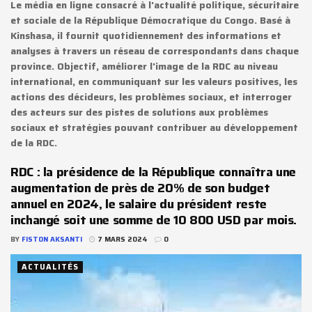
Le média en ligne consacré à l'actualité politique, sécuritaire
et sociale de la République Démocratique du Congo. Basé à
Kinshasa, il fournit quotidiennement des informations et
analyses à travers un réseau de correspondants dans chaque
province. Objectif, améliorer l'image de la RDC au niveau
international, en communiquant sur les valeurs positives, les
actions des décideurs, les problèmes sociaux, et interroger
des acteurs sur des pistes de solutions aux problèmes
sociaux et stratégies pouvant contribuer au développement
de la RDC.
RDC : la présidence de la République connaîtra une
augmentation de près de 20% de son budget
annuel en 2024, le salaire du président reste
inchangé soit une somme de 10 800 USD par mois.
BY
FISTON AKSANTI
7 MARS 2024
0
ACTUALITÉS