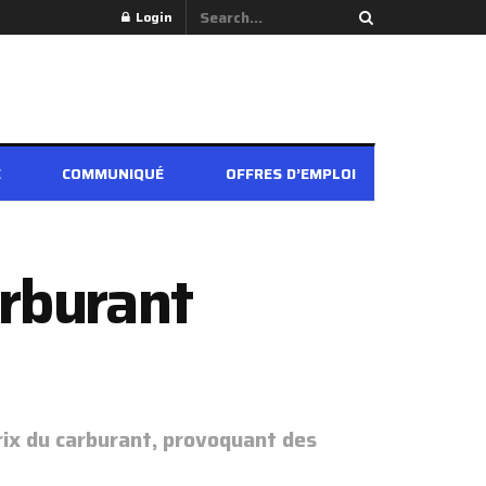
Login
É
COMMUNIQUÉ
OFFRES D’EMPLOI
arburant
prix du carburant, provoquant des