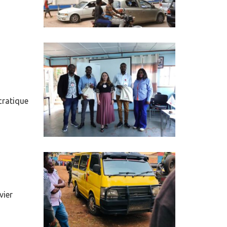
cratique
vier