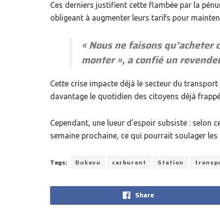
‎Ces derniers justifient cette flambée par la pénu
obligeant à augmenter leurs tarifs pour mainteni
‎« Nous ne faisons qu’acheter 
monter », a confié un revende
‎Cette crise impacte déjà le secteur du transpor
davantage le quotidien des citoyens déjà frapp
‎Cependant, une lueur d’espoir subsiste : selon 
semaine prochaine, ce qui pourrait soulager les
Tags:
Bukavu
carburant
Station
transp
Share