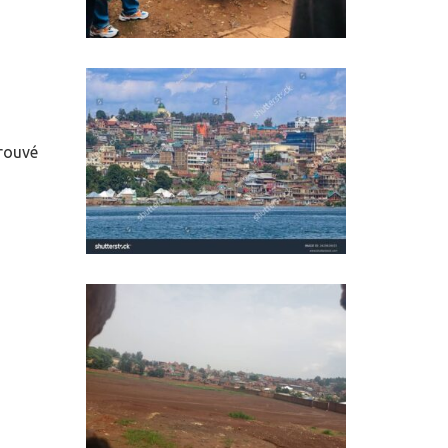
trouvé