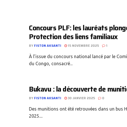
Concours PLF: les lauréats plonge
Protection des liens familiaux
BY
FISTON AKSANTI
15 NOVEMBRE 2025
1
À l’issue du concours national lancé par le Com
du Congo, consacré...
Bukavu : la découverte de munit
BY
FISTON AKSANTI
30 JANVIER 2025
0
Des munitions ont été retrouvées dans un bus H
2025....