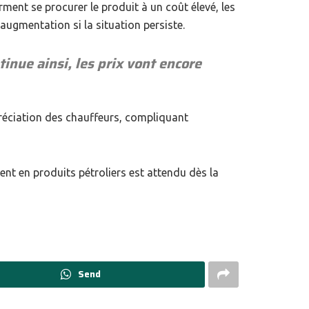
irment se procurer le produit à un coût élevé, les
augmentation si la situation persiste.
inue ainsi, les prix vont encore
ppréciation des chauffeurs, compliquant
ent en produits pétroliers est attendu dès la
Send