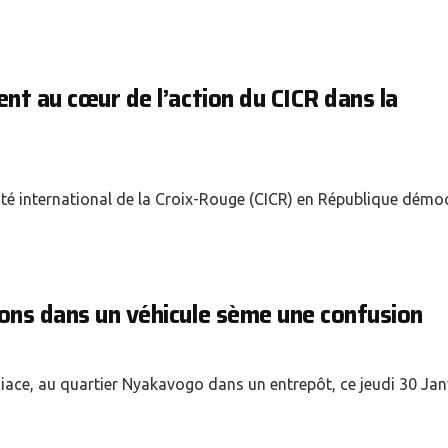
nt au cœur de l’action du CICR dans la
ité international de la Croix-Rouge (CICR) en République démo
ions dans un véhicule sème une confusion
iace, au quartier Nyakavogo dans un entrepôt, ce jeudi 30 Jan