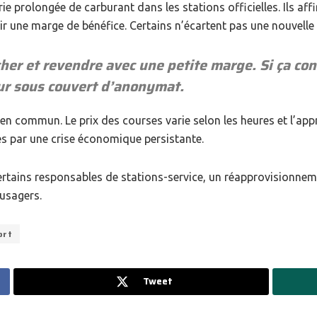
rie prolongée de carburant dans les stations officielles. Ils aff
r une marge de bénéfice. Certains n’écartent pas une nouvelle 
cher et revendre avec une petite marge. Si ça cont
ur sous couvert d’anonymat.
t en commun. Le prix des courses varie selon les heures et l’a
és par une crise économique persistante.
certains responsables de stations-service, un réapprovisionnem
 usagers.
ort
Tweet