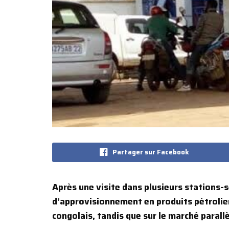
Partager sur Facebook
‎Après une visite dans plusieurs stations-se
d’approvisionnement en produits pétroliers
congolais, tandis que sur le marché parall