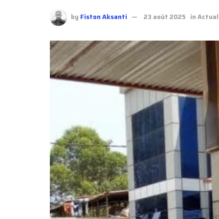
by
Fiston Aksanti
23 août 2025
in
Actual