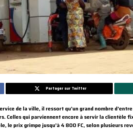
Partager sur Twitter
rvice de la ville, il ressort qu’un grand nombre d’entre 
. Celles qui parviennent encore à servir la clientèle fi
èle, le prix grimpe jusqu’à 4 800 FC, selon plusieurs re