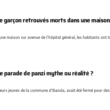
une garçon retrouvés morts dans une maison
une maison sur avenue de l'hôpital général, les habitants ont 
e parade de panzi mythe ou réalité ?
usieurs jeunes de la commune d'Ibanda, avait été fermé pour des