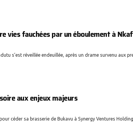
tre vies fauchées par un éboulement à Nka
utu s’est réveillée endeuillée, après un drame survenu aux pr
isoire aux enjeux majeurs
pour céder sa brasserie de Bukavu à Synergy Ventures Holding