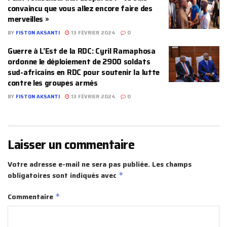
convaincu que vous allez encore faire des
merveilles »
BY
FISTON AKSANTI
13 FÉVRIER 2024
0
Guerre à L’Est de la RDC: Cyril Ramaphosa
ordonne le déploiement de 2900 soldats
sud-africains en RDC pour soutenir la lutte
contre les groupes armés
BY
FISTON AKSANTI
13 FÉVRIER 2024
0
Laisser un commentaire
Votre adresse e-mail ne sera pas publiée.
Les champs
obligatoires sont indiqués avec
*
Commentaire
*