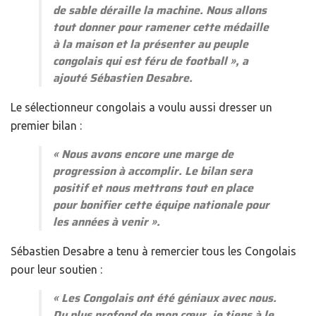
de sable déraille la machine. Nous allons
tout donner pour ramener cette médaille
à la maison et la présenter au peuple
congolais qui est féru de football
», a
ajouté Sébastien Desabre.
Le sélectionneur congolais a voulu aussi dresser un
premier bilan :
«
Nous avons encore une marge de
progression à accomplir. Le bilan sera
positif et nous mettrons tout en place
pour bonifier cette équipe nationale pour
les années à venir
».
Sébastien Desabre a tenu à remercier tous les Congolais
pour leur soutien :
«
Les Congolais ont été géniaux avec nous.
Du plus profond de mon cœur, je tiens à le