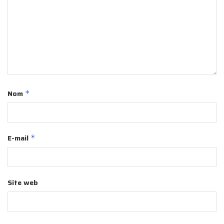
Nom
*
E-mail
*
Site web