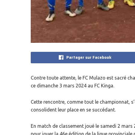
Partager sur Facebook
Contre toute attente, le FC Mulazo est sacré cha
ce dimanche 3 mars 2024 au FC Kinga.
Cette rencontre, comme tout le championnat, s’
consolident leur place en se succédant.
En match de classement joué le samedi 2 mars 20
pour jouer la 46e édition de la ligue provinciale