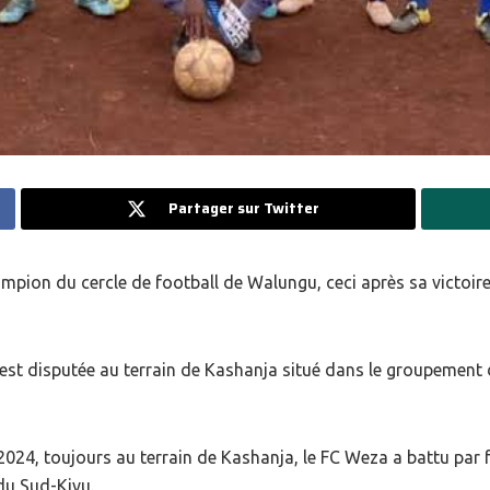
Partager sur Twitter
mpion du cercle de football de Walungu, ceci après sa victoire
est disputée au terrain de Kashanja situé dans le groupement 
24, toujours au terrain de Kashanja, le FC Weza a battu par fo
 du Sud-Kivu.