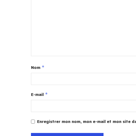
Nom
*
E-mail
*
Enregistrer mon nom, mon e-mail et mon site d