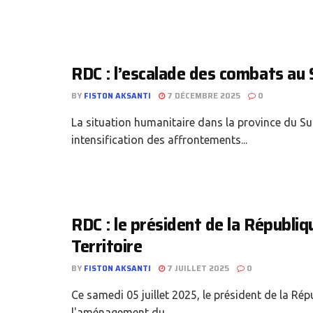
RDC : l’escalade des combats au 
BY
FISTON AKSANTI
7 DÉCEMBRE 2025
0
La situation humanitaire dans la province du Su
intensification des affrontements...
RDC : le président de la Républi
Territoire
BY
FISTON AKSANTI
7 JUILLET 2025
0
Ce samedi 05 juillet 2025, le président de la R
l'aménagement du...