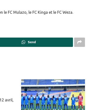
en le FC Mulazo, le FC Kinga et le FC Weza.
Send
2 avril,