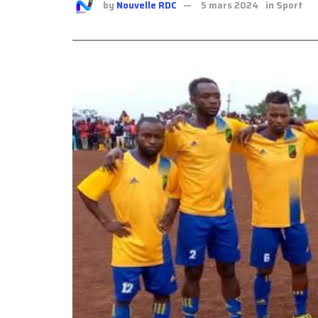
by
Nouvelle RDC
5 mars 2024
in
Sport