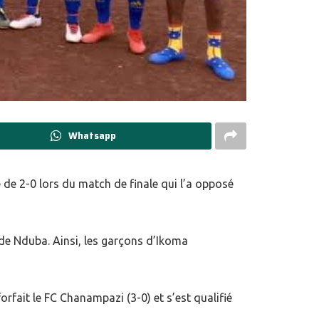
Whatsapp
 de 2-0 lors du match de finale qui l’a opposé
de Nduba. Ainsi, les garçons d’Ikoma
rfait le FC Chanampazi (3-0) et s’est qualifié