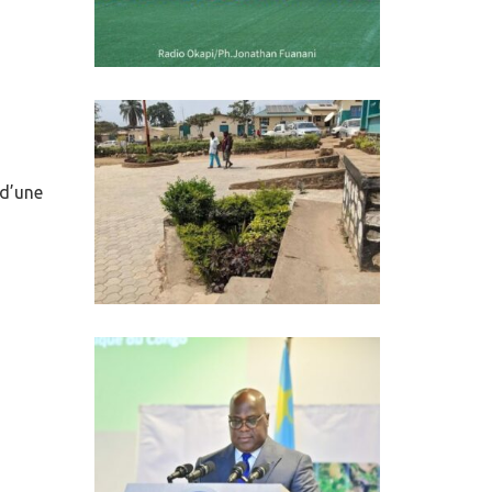
 d’une