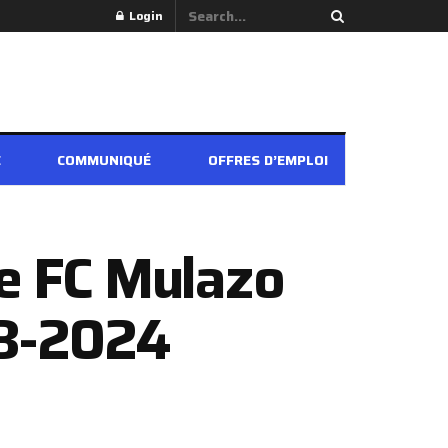
Login
É
COMMUNIQUÉ
OFFRES D’EMPLOI
Le FC Mulazo
23-2024