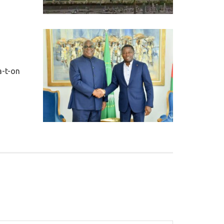
a-t-on