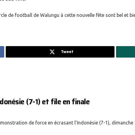
cle de football de Walungu à cette nouvelle fête sont bel et bi
Tweet
donésie (7-1) et file en finale
onstration de force en écrasant l’Indonésie (7-1), dimanche 1