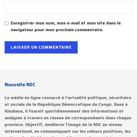
Enregistrer mon nom, mon e-mail et mon site dans le
navigateur pour mon prochain commentaire.
Nouvelle RDC
Le média en ligne consacré à l'actualité politique, sécuritaire
et sociale de la République Démocratique du Congo. Basé à
Kinshasa, il fournit quotidiennement des informations et
analyses à travers un réseau de correspondants dans chaque
province. Objectif, améliorer l'image de la RDC au niveau
international, en communiquant sur les valeurs positives, les