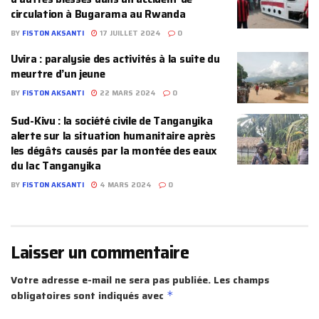
circulation à Bugarama au Rwanda
BY
FISTON AKSANTI
17 JUILLET 2024
0
Uvira : paralysie des activités à la suite du
meurtre d’un jeune
BY
FISTON AKSANTI
22 MARS 2024
0
Sud-Kivu : la société civile de Tanganyika
alerte sur la situation humanitaire après
les dégâts causés par la montée des eaux
du lac Tanganyika
BY
FISTON AKSANTI
4 MARS 2024
0
Laisser un commentaire
Votre adresse e-mail ne sera pas publiée.
Les champs
obligatoires sont indiqués avec
*