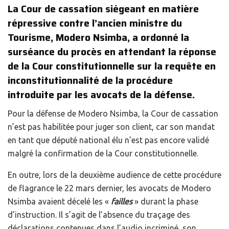
La Cour de cassation siégeant en matière
répressive contre l’ancien ministre du
Tourisme, Modero Nsimba, a ordonné la
surséance du procès en attendant la réponse
de la Cour constitutionnelle sur la requête en
inconstitutionnalité de la procédure
introduite par les avocats de la défense.
Pour la défense de Modero Nsimba, la Cour de cassation
n’est pas habilitée pour juger son client, car son mandat
en tant que député national élu n’est pas encore validé
malgré la confirmation de la Cour constitutionnelle.
En outre, lors de la deuxième audience de cette procédure
de flagrance le 22 mars dernier, les avocats de Modero
Nsimba avaient décelé les «
failles
» durant la phase
d’instruction. Il s’agit de l’absence du traçage des
déclarations contenues dans l’audio incriminé, son