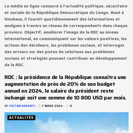
Le média en ligne consacré à l'actualité politique, sécuritaire
et sociale de la République Démocratique du Congo. Basé à
Kinshasa, il fournit quotidiennement des informations et
analyses à travers un réseau de correspondants dans chaque
province. Objectif, améliorer l'image de la RDC au niveau
international, en communiquant sur les valeurs positives, les
actions des décideurs, les problèmes sociaux, et interroger
des acteurs sur des pistes de solutions aux problèmes
sociaux et stratégies pouvant contribuer au développement
de la RDC.
RDC : la présidence de la République connaîtra une
augmentation de près de 20% de son budget
annuel en 2024, le salaire du président reste
inchangé soit une somme de 10 800 USD par mois.
BY
FISTON AKSANTI
7 MARS 2024
0
ACTUALITÉS