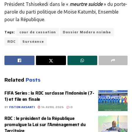
Président Tshisekedi dans le «
meurtre suicide
» du porte-
parole du parti politique de Moïse Katumbi, Ensemble
pour la République.
Tags:
cour de cassation
Dossier Modero nsimba
RDC
Surséance
Related
Posts
FIFA Series : la RDC surclasse l’Indonésie (7-
1) et file en finale
BY
FISTON AKSANTI
14 AVRIL 2026
0
RDC : le président de la République
promulgue la Loi sur l’Aménagement du
Territoire