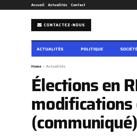
Accueil
Actualités
Contact
CONTACTEZ-NOUS
ACTUALITÉS
POLITIQUE
SOCIÉT
Home
Actualités
Élections en 
modifications 
(communiqué)