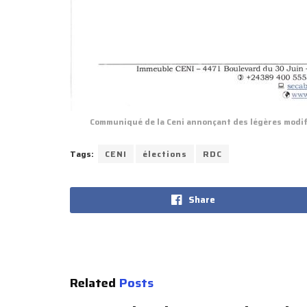
Communiqué de la Ceni annonçant des légères modifi
Tags:
CENI
élections
RDC
Share
Related
Posts