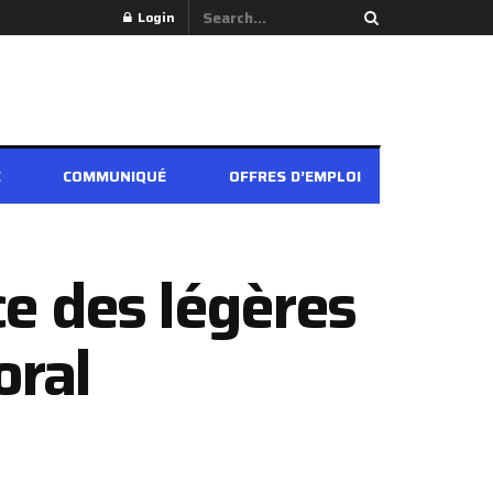
Login
É
COMMUNIQUÉ
OFFRES D’EMPLOI
ce des légères
oral