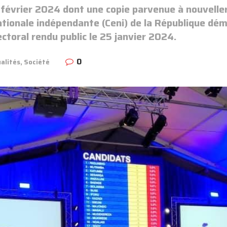
 février 2024 dont une copie parvenue à nouvelle
nationale indépendante (Ceni) de la République d
ectoral rendu public le 25 janvier 2024.
0
alités
,
Société