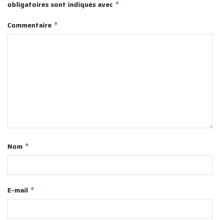
obligatoires sont indiqués avec
*
Commentaire
*
Nom
*
E-mail
*