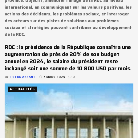
province. Objectif, améliorer l'image de la RDC au niveau
international, en communiquant sur les valeurs positives, les
actions des décideurs, les problèmes sociaux, et interroger
des acteurs sur des pistes de solutions aux problèmes
sociaux et stratégies pouvant contribuer au développement
de la RDC.
RDC : la présidence de la République connaîtra une
augmentation de près de 20% de son budget
annuel en 2024, le salaire du président reste
inchangé soit une somme de 10 800 USD par mois.
BY
FISTON AKSANTI
7 MARS 2024
0
ACTUALITÉS