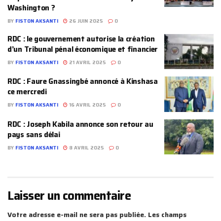
Washington ?
BY
FISTON AKSANTI
26 JUIN 2025
0
RDC : le gouvernement autorise la création
d’un Tribunal pénal économique et financier
BY
FISTON AKSANTI
21 AVRIL 2025
0
RDC : Faure Gnassingbé annoncé à Kinshasa
ce mercredi
BY
FISTON AKSANTI
16 AVRIL 2025
0
RDC : Joseph Kabila annonce son retour au
pays sans délai
BY
FISTON AKSANTI
8 AVRIL 2025
0
Laisser un commentaire
Votre adresse e-mail ne sera pas publiée.
Les champs