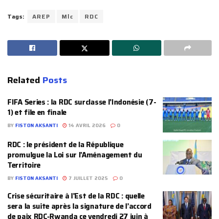
Tags:
AREP
Mlc
RDC
Related
Posts
FIFA Series : la RDC surclasse l’Indonésie (7-
1) et file en finale
BY
FISTON AKSANTI
14 AVRIL 2026
0
RDC : le président de la République
promulgue la Loi sur l’Aménagement du
Territoire
BY
FISTON AKSANTI
7 JUILLET 2025
0
Crise sécuritaire à l’Est de la RDC : quelle
sera la suite après la signature de l’accord
de paix RDC-Rwanda ce vendredi 27 juin à