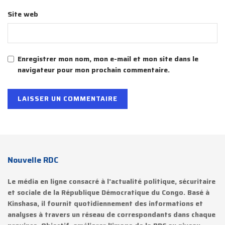
Site web
Enregistrer mon nom, mon e-mail et mon site dans le
navigateur pour mon prochain commentaire.
Nouvelle RDC
Le média en ligne consacré à l'actualité politique, sécuritaire
et sociale de la République Démocratique du Congo. Basé à
Kinshasa, il fournit quotidiennement des informations et
analyses à travers un réseau de correspondants dans chaque