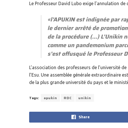
Le Professeur David Lubo exige l’annulation de cet
«l
’APUKIN est indignée par rap
le dernier arrêté de promotio
de la procédure (…) L’Unikin n
comme un pandemonium parce qu
s’est offusqué le Professeur 
L’association des professeurs de l’université de
l’Esu. Une assemblée générale extraordinaire est
de la plus grande université du pays et le ministè
Tags:
apukin
RDC
unikin
Share