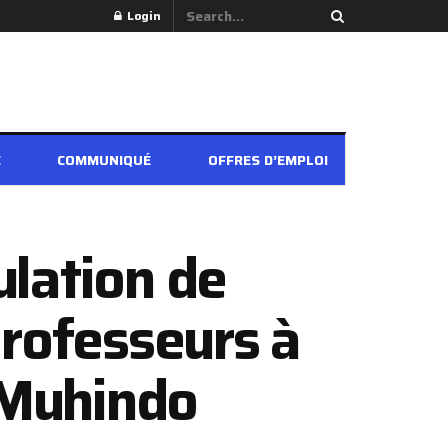
Login
É
COMMUNIQUÉ
OFFRES D’EMPLOI
ulation de
professeurs à
r Muhindo