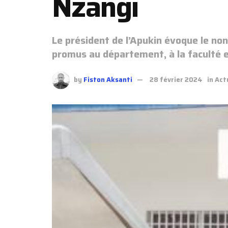
Nzangi
Le président de l’Apukin évoque le non
promus au département, à la faculté et
by
Fiston Aksanti
28 février 2024
in
Act