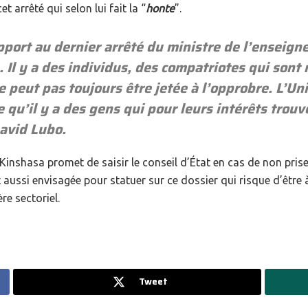
 arrêté qui selon lui fait la “
honte
”.
port au dernier arrêté du ministre de l’enseigne
n.
Il y a des individus, des compatriotes qui son
e peut pas toujours être jetée à l’opprobre. L’Un
’il y a des gens qui pour leurs intérêts trouv
David Lubo.
 Kinshasa promet de saisir le conseil d’État en cas de non pris
 aussi envisagée pour statuer sur ce dossier qui risque d’être à
re sectoriel.
Tweet