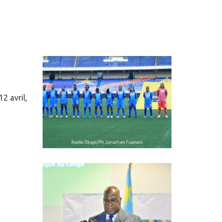
2 avril,