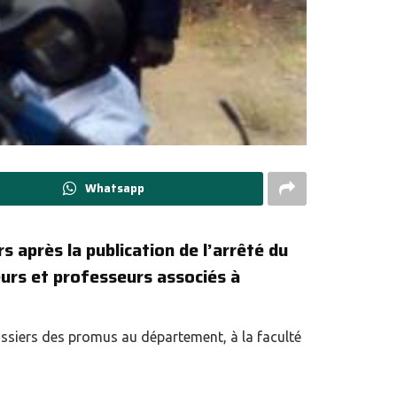
Whatsapp
s après la publication de l’arrêté du
eurs et professeurs associés à
dossiers des promus au département, à la faculté