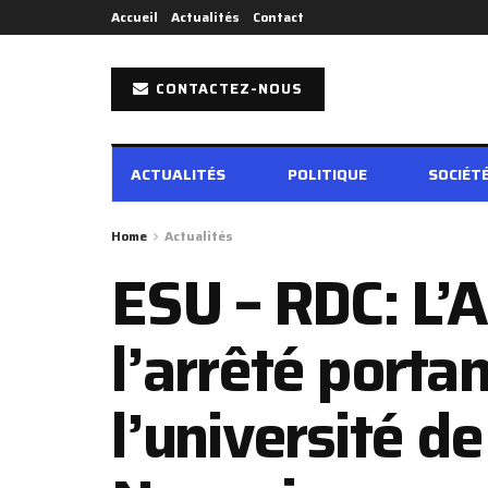
Accueil
Actualités
Contact
CONTACTEZ-NOUS
ACTUALITÉS
POLITIQUE
SOCIÉT
Home
Actualités
ESU – RDC: L’
l’arrêté porta
l’université d