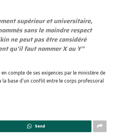
ment supérieur et universitaire,
t nommés sans le moindre respect
ikin ne peut pas être considéré
ent qu’il faut nommer X ou Y
”
e en compte de ses exigences par le ministère de
 la base d’un conflit entre le corps professoral
Send