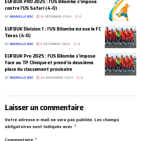
EUFBUK PRO 2025 : l’US Bilombe s’impose
contre l’US Safari (4-0)
BY
NOUVELLE RDC
15 DÉCEMBRE 2024
0
EUFBUK Division 1 : l’US Bilombe écrase le FC
Texas (4-0)
BY
NOUVELLE RDC
5 DÉCEMBRE 2024
0
EUFBUK Pro 2025 : l’US Bilombe s’impose
face au TP Clinique et prend la deuxième
place du classement provisoire
BY
NOUVELLE RDC
26 NOVEMBRE 2024
0
Laisser un commentaire
Votre adresse e-mail ne sera pas publiée.
Les champs
obligatoires sont indiqués avec
*
Commentaire
*