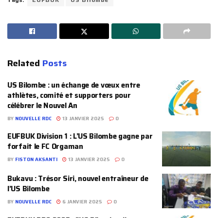
Related
Posts
US Bilombe : un échange de vœux entre
athlètes, comité et supporters pour
célébrer le Nouvel An
BY
NOUVELLE RDC
13 JANVIER 2025
0
EUFBUK Division 1 : L’US Bilombe gagne par
forfait le FC Orgaman
BY
FISTON AKSANTI
13 JANVIER 2025
0
Bukavu : Trésor Siri, nouvel entraîneur de
l’US Bilombe
BY
NOUVELLE RDC
6 JANVIER 2025
0