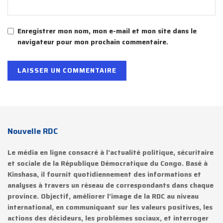
Enregistrer mon nom, mon e-mail et mon site dans le
navigateur pour mon prochain commentaire.
Nouvelle RDC
Le média en ligne consacré à l'actualité politique, sécuritaire
et sociale de la République Démocratique du Congo. Basé à
Kinshasa, il fournit quotidiennement des informations et
analyses à travers un réseau de correspondants dans chaque
province. Objectif, améliorer l'image de la RDC au niveau
international, en communiquant sur les valeurs positives, les
actions des décideurs, les problèmes sociaux, et interroger