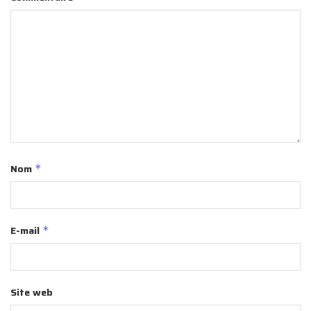
Nom
*
E-mail
*
Site web