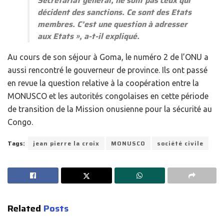
Secrétariat général, ne sont pas ceux qui
décident des sanctions. Ce sont des Etats
membres. C’est une question à adresser
aux Etats
», a-t-il expliqué.
Au cours de son séjour à Goma, le numéro 2 de l’ONU a
aussi rencontré le gouverneur de province. Ils ont passé
en revue la question relative à la coopération entre la
MONUSCO et les autorités congolaises en cette période
de transition de la Mission onusienne pour la sécurité au
Congo.
Tags:
jean pierre la croix
MONUSCO
société civile
Related
Posts