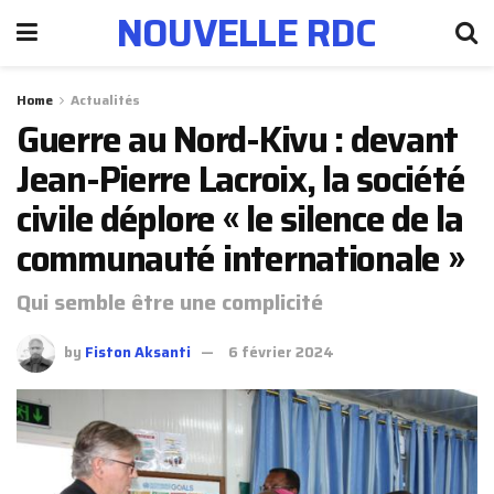
NOUVELLE RDC
Home
Actualités
Guerre au Nord-Kivu : devant
Jean-Pierre Lacroix, la société
civile déplore « le silence de la
communauté internationale »
Qui semble être une complicité
by
Fiston Aksanti
6 février 2024