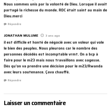
Nous sommes unis par la volonté de Dieu. Lorsque il avait
partagé la richesse du monde. RDC était saint au main de
Dieu.merci
Répondre
JONATHAN MULUME
3 ans ago
il est difficile et honté de négocié avec un voleur qui vole
le bien des peuples. Nous pleurons car le nombre des
personnes décédés est incomptable vrmt. On a bcp à
faire pour le m23 mais nous travaillons avec sagesse.
Dès qu’on va prendre une décision pour le m23/Rwanda
avec leurs soutenance. Çava chauffé.
Répondre
Laisser un commentaire