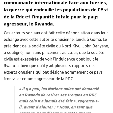
communauté internationale face aux tueries,
la guerre qui endeuille les populations de l’Est
de la Rdc et l’impunité totale pour le pays
agresseur, le Rwanda.
Ces acteurs sociaux ont fait cette dénonciation dans leur
échange avec cette autorité onusienne, lundi, à Goma. Le
président de la société civile du Nord-Kivu, John Banyene,
a souligné, non sans pincement au cœur, que la société
civile est exaspérée de voir l’indulgence dont jouit le
Rwanda, bien que qu’il y ait plusieurs rapports des
experts onusiens qui ont désigné nommément ce pays
frontalier comme agresseur de la RDC.
«
Il y a peu, les Nations unies ont demandé
au Rwanda de retirer ses troupes en RDC
mais cela n’a jamais été fait »
, regrette-t-
il, avant d’ajouter : «
Nous, en tant que