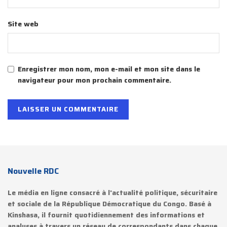
Site web
Enregistrer mon nom, mon e-mail et mon site dans le
navigateur pour mon prochain commentaire.
Nouvelle RDC
Le média en ligne consacré à l'actualité politique, sécuritaire
et sociale de la République Démocratique du Congo. Basé à
Kinshasa, il fournit quotidiennement des informations et
analyses à travers un réseau de correspondants dans chaque