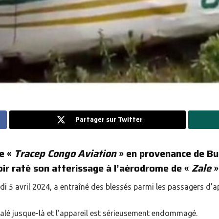
Partager sur Twitter
ie «
Tracep Congo Aviation
» en provenance de Bunia
ir raté son atterissage à l’aérodrome de «
Zale
»
di 5 avril 2024, a entraîné des blessés parmi les passagers d’ap
alé jusque-là et l’appareil est sérieusement endommagé.