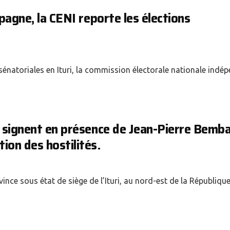
mpagne, la CENI reporte les élections
énatoriales en Ituri, la commission électorale nationale indé
x signent en présence de Jean-Pierre Bemb
ion des hostilités.
nce sous état de siège de l’Ituri, au nord-est de la Républiqu