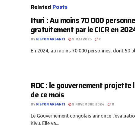
Related
Posts
Ituri : Au moins 70 000 personne
gratuitement par le CICR en 202
BY
FISTON AKSANTI
9 MAI 2025
0
En 2024, au moins 70 000 personnes, dont 50 bles
RDC : le gouvernement projette le
de ce mois
BY
FISTON AKSANTI
9 NOVEMBRE 2024
0
Le Gouvernement congolais annonce l'évaluation 
Kivu. Elle va...