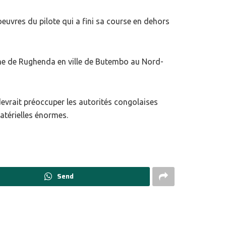
uvres du pilote qui a fini sa course en dehors
me de Rughenda en ville de Butembo au Nord-
vrait préoccuper les autorités congolaises
atérielles énormes.
Send