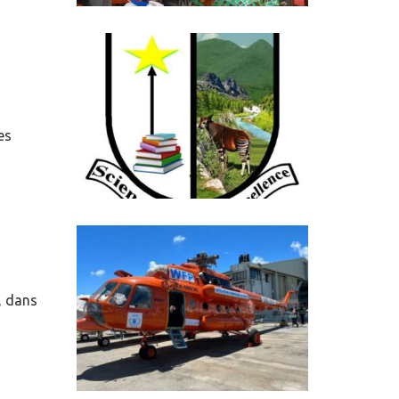
es
, dans