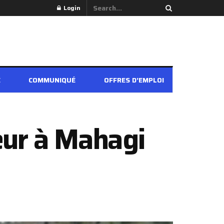
Login
É
COMMUNIQUÉ
OFFRES D’EMPLOI
teur à Mahagi