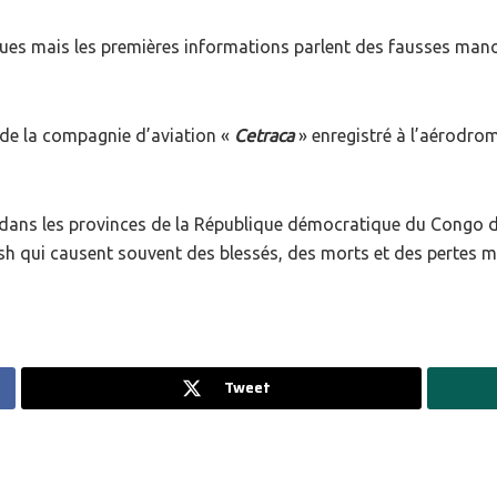
ues mais les premières informations parlent des fausses manoe
l de la compagnie d’aviation «
Cetraca
» enregistré à l’aérodro
dans les provinces de la République démocratique du Congo de
sh qui causent souvent des blessés, des morts et des pertes m
Tweet