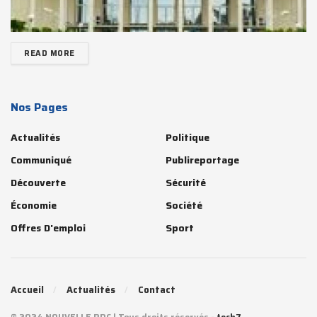
READ MORE
Nos Pages
Actualités
Politique
Communiqué
Publireportage
Découverte
Sécurité
Économie
Société
Offres D'emploi
Sport
Accueil
Actualités
Contact
© 2024 NOUVELLE RDC | Tous droits réservés -
tech7
.