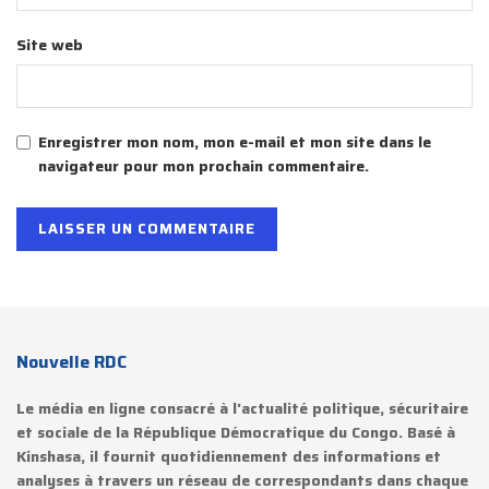
Site web
Enregistrer mon nom, mon e-mail et mon site dans le
navigateur pour mon prochain commentaire.
Nouvelle RDC
Le média en ligne consacré à l'actualité politique, sécuritaire
et sociale de la République Démocratique du Congo. Basé à
Kinshasa, il fournit quotidiennement des informations et
analyses à travers un réseau de correspondants dans chaque