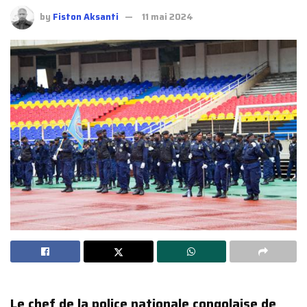
by
Fiston Aksanti
11 mai 2024
Le chef de la police nationale congolaise de