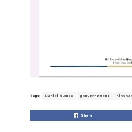
Tags:
Daniel Bumba
gouvernement
Kinsha
Share