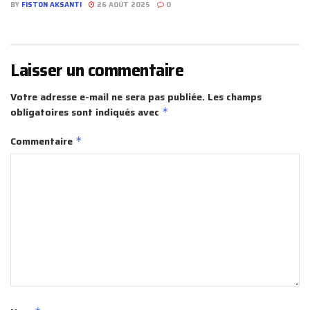
BY
FISTON AKSANTI
26 AOÛT 2025
0
Laisser un commentaire
Votre adresse e-mail ne sera pas publiée.
Les champs
obligatoires sont indiqués avec
*
Commentaire
*