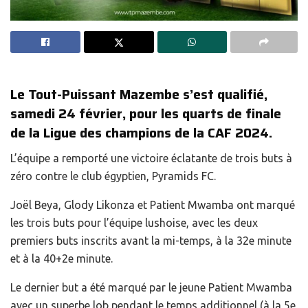
Le Tout-Puissant Mazembe s’est qualifié,
samedi 24 février, pour les quarts de finale
de la Ligue des champions de la CAF 2024.
L’équipe a remporté une victoire éclatante de trois buts à
zéro contre le club égyptien, Pyramids FC.
Joël Beya, Glody Likonza et Patient Mwamba ont marqué
les trois buts pour l’équipe lushoise, avec les deux
premiers buts inscrits avant la mi-temps, à la 32e minute
et à la 40+2e minute.
Le dernier but a été marqué par le jeune Patient Mwamba
avec un superbe lob pendant le temps additionnel (à la 5e