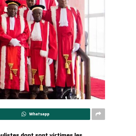
Whatsapp
ulistes dont sont victimes les