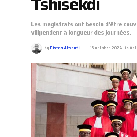
Tshisekdi
Les magistrats ont besoin d'être couv
vilipendent à longueur des journées.
by
Fiston Aksanti
15 octobre 2024
in
Act