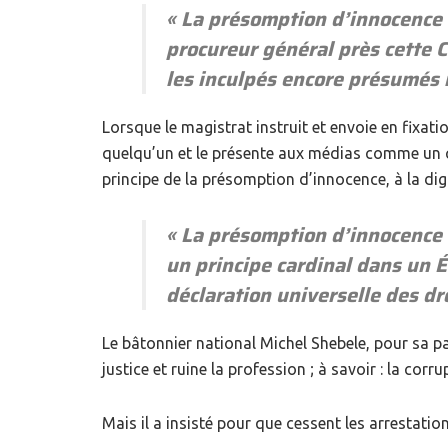
«
La présomption d’innocence d
procureur général près cette 
les inculpés encore présumés 
Lorsque le magistrat instruit et envoie en fixatio
quelqu’un et le présente aux médias comme un cou
principe de la présomption d’innocence, à la dig
«
La présomption d’innocence e
un principe cardinal dans un Ét
déclaration universelle des d
Le bâtonnier national Michel Shebele, pour sa par
justice et ruine la profession ; à savoir : la corru
Mais il a insisté pour que cessent les arrestatio