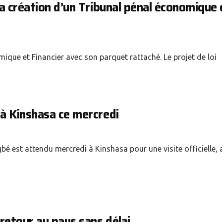
a création d’un Tribunal pénal économique 
ique et Financier avec son parquet rattaché. Le projet de loi
à Kinshasa ce mercredi
é est attendu mercredi à Kinshasa pour une visite officielle, 
retour au pays sans délai