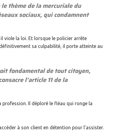
é le thème de la mercuriale du
 réseaux sociaux, qui condamnent
viole la loi. Et lorsque le policier arrête
initivement sa culpabilité, il porte atteinte au
oit fondamental de tout citoyen,
nsacre l’article 11 de la
 profession. Il déploré le fléau qui ronge la
accéder à son client en détention pour l’assister.