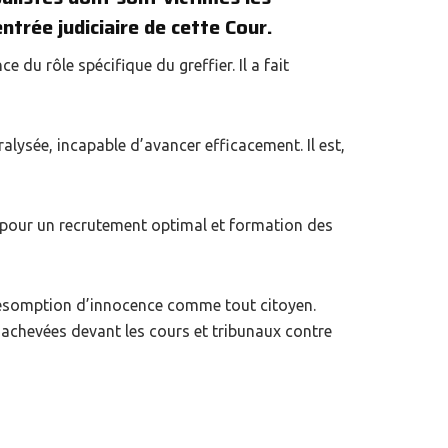
ntrée judiciaire de cette Cour.
du rôle spécifique du greffier. Il a fait
ralysée, incapable d’avancer efficacement. Il est,
ue pour un recrutement optimal et formation des
présomption d’innocence comme tout citoyen.
et achevées devant les cours et tribunaux contre