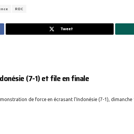
ence
RDC
Tweet
donésie (7-1) et file en finale
onstration de force en écrasant l’Indonésie (7-1), dimanche 1