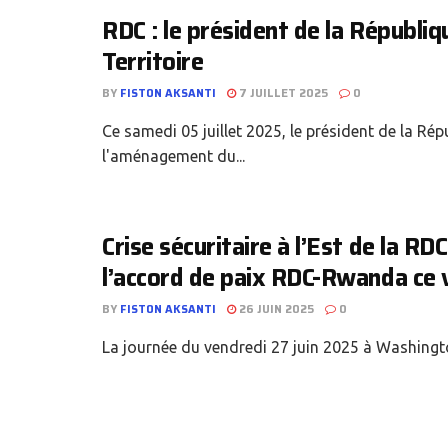
RDC : le président de la Républi
Territoire
BY
FISTON AKSANTI
7 JUILLET 2025
0
Ce samedi 05 juillet 2025, le président de la R
l'aménagement du...
Crise sécuritaire à l’Est de la RDC
l’accord de paix RDC-Rwanda ce 
BY
FISTON AKSANTI
26 JUIN 2025
0
La journée du vendredi 27 juin 2025 à Washington