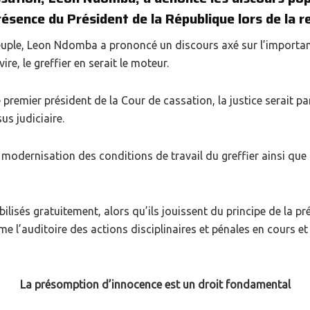
ésence du Président de la République lors de la re
uple, Leon Ndomba a prononcé un discours axé sur l’importance 
ire, le greffier en serait le moteur.
e premier président de la Cour de cassation, la justice serait pa
us judiciaire.
la modernisation des conditions de travail du greffier ainsi q
lisés gratuitement, alors qu’ils jouissent du principe de la 
rme l’auditoire des actions disciplinaires et pénales en cours 
La présomption d’innocence est un droit fondamental