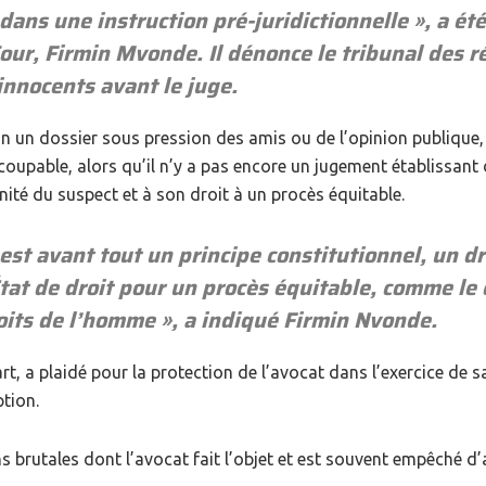
ans une instruction pré-juridictionnelle
», a ét
Cour, Firmin Mvonde. Il dénonce le tribunal des
innocents avant le juge.
n un dossier sous pression des amis ou de l’opinion publique, il 
pable, alors qu’il n’y a pas encore un jugement établissant déf
nité du suspect et à son droit à un procès équitable.
st avant tout un principe constitutionnel, un dr
at de droit pour un procès équitable, comme le co
roits de l’homme
», a indiqué Firmin Nvonde.
t, a plaidé pour la protection de l’avocat dans l’exercice de sa
ption.
ns brutales dont l’avocat fait l’objet et est souvent empêché d’