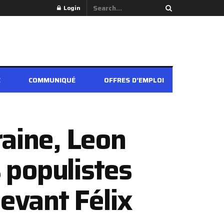
Login
É
COMMUNIQUÉ
OFFRES D’EMPLOI
raine, Leon
 populistes
Devant Félix