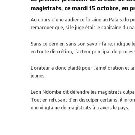
magistrats, ce mardi 15 octobre, en pr
Au cours d’une audience foraine au Palais du pe
remarquer que, si le juge était le capitaine du nav
Sans ce dernier, sans son savoir-faire, indique l
en toute discrétion, l’acteur principal du process
L’orateur a donc plaidé pour l’amélioration et 
jeunes.
Leon Ndomba dit défendre les magistrats culpabi
Tout en refusant d’en disculper certains, il info
une vingtaine de magistrats à travers le pays.