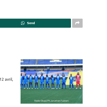
Send
2 avril,