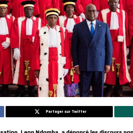
Partager sur Twitter
ssation, Leon Ndomba, a dénoncé les discours pop