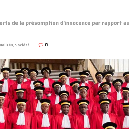
erts de la présomption d'innocence par rapport aux
0
ualités
,
Société