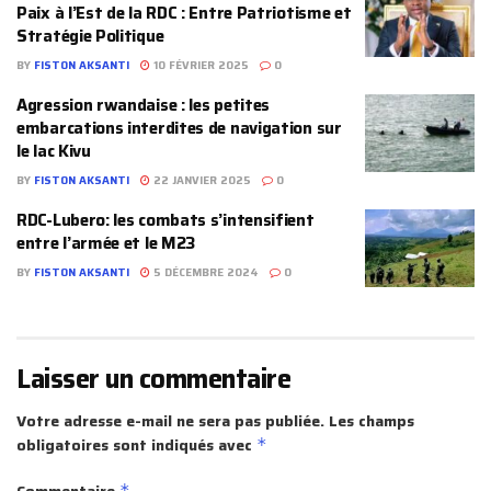
Paix à l’Est de la RDC : Entre Patriotisme et
Stratégie Politique
BY
FISTON AKSANTI
10 FÉVRIER 2025
0
Agression rwandaise : les petites
embarcations interdites de navigation sur
le lac Kivu
BY
FISTON AKSANTI
22 JANVIER 2025
0
RDC-Lubero: les combats s’intensifient
entre l’armée et le M23
BY
FISTON AKSANTI
5 DÉCEMBRE 2024
0
Laisser un commentaire
Votre adresse e-mail ne sera pas publiée.
Les champs
obligatoires sont indiqués avec
*
*