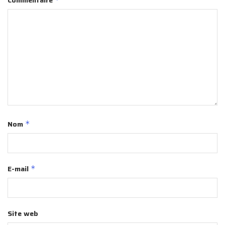
Commentaire
Nom
*
E-mail
*
Site web