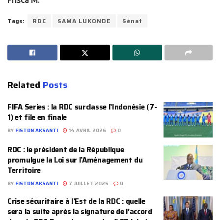
Prisca M.
Tags:
RDC
SAMA LUKONDE
Sénat
Related
Posts
FIFA Series : la RDC surclasse l’Indonésie (7-
1) et file en finale
BY
FISTON AKSANTI
14 AVRIL 2026
0
RDC : le président de la République
promulgue la Loi sur l’Aménagement du
Territoire
BY
FISTON AKSANTI
7 JUILLET 2025
0
Crise sécuritaire à l’Est de la RDC : quelle
sera la suite après la signature de l’accord