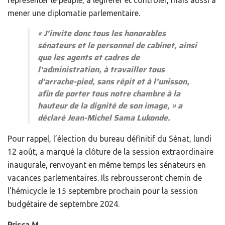
représenter le peuple, à légiférer et contrôler, mais aussi à
mener une diplomatie parlementaire.
« J’invite donc tous les honorables
sénateurs et le personnel de cabinet, ainsi
que les agents et cadres de
l’administration, à travailler tous
d’arrache-pied, sans répit et à l’unisson,
afin de porter tous notre chambre à la
hauteur de la dignité de son image
, » a
déclaré Jean-Michel Sama Lukonde.
Pour rappel, l’élection du bureau définitif du Sénat, lundi
12 août, a marqué la clôture de la session extraordinaire
inaugurale, renvoyant en même temps les sénateurs en
vacances parlementaires. Ils rebrousseront chemin de
l’hémicycle le 15 septembre prochain pour la session
budgétaire de septembre 2024.