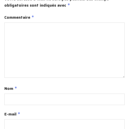
obligatoires sont indiqués avec
*
Commentaire
*
Nom
*
E-mail
*