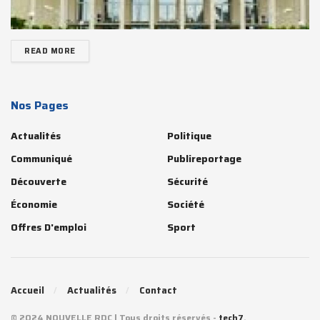
READ MORE
Nos Pages
Actualités
Politique
Communiqué
Publireportage
Découverte
Sécurité
Économie
Société
Offres D'emploi
Sport
Accueil
Actualités
Contact
© 2024 NOUVELLE RDC | Tous droits réservés -
tech7
.