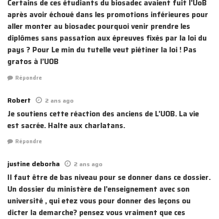
Certains de ces étudiants du biosadec avaient fuit l’UoB
après avoir échoué dans les promotions inférieures pour
aller monter au biosadec pourquoi venir prendre les
diplômes sans passation aux épreuves fixés par la loi du
pays ? Pour Le min du tutelle veut piétiner la loi ! Pas
gratos à l’UOB
Répondre
Robert
2 ans ago
Je soutiens cette réaction des anciens de L’UOB. La vie
est sacrée. Halte aux charlatans.
Répondre
justine deborha
2 ans ago
Il faut être de bas niveau pour se donner dans ce dossier.
Un dossier du ministère de l’enseignement avec son
université , qui etez vous pour donner des leçons ou
dicter la demarche? pensez vous vraiment que ces