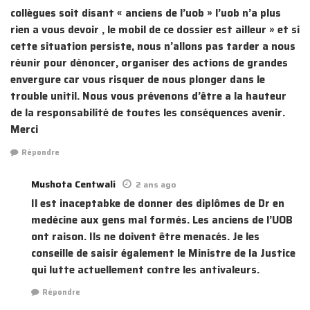
collègues soit disant « anciens de l’uob » l’uob n’a plus
rien a vous devoir , le mobil de ce dossier est ailleur » et si
cette situation persiste, nous n’allons pas tarder a nous
réunir pour dénoncer, organiser des actions de grandes
envergure car vous risquer de nous plonger dans le
trouble unitil. Nous vous prévenons d’être a la hauteur
de la responsabilité de toutes les conséquences avenir.
Merci
Répondre
Mushota Centwali
2 ans ago
Il est inaceptabke de donner des diplômes de Dr en
medécine aux gens mal formés. Les anciens de l’UOB
ont raison. Ils ne doivent être menacés. Je les
conseille de saisir également le Ministre de la Justice
qui lutte actuellement contre les antivaleurs.
Répondre