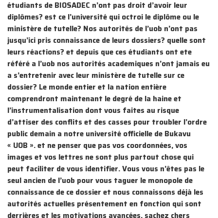
étudiants de BIOSADEC n’ont pas droit d’avoir leur
diplômes? est ce l’université qui octroi le diplôme ou le
ministère de tutelle? Nos autorités de l’uob n’ont pas
jusqu’ici pris connaissance de leurs dossiers? quelle sont
leurs réactions? et depuis que ces étudiants ont ete
référé a l’uob nos autorités academiques n’ont jamais eu
a s’entretenir avec leur ministère de tutelle sur ce
dossier? Le monde entier et la nation entière
comprendront maintenant le degré de la haine et
l’instrumentalisation dont vous faites au risque
d’attiser des conflits et des casses pour troubler l’ordre
public demain a notre université officielle de Bukavu
« UOB ». et ne penser que pas vos coordonnées, vos
images et vos lettres ne sont plus partout chose qui
peut faciliter de vous identifier. Vous vous n’êtes pas le
seul ancien de l’uob pour vous taguer le monopole de
connaissance de ce dossier et nous connaissons déjà les
autorités actuelles présentement en fonction qui sont
derrières et les motivations avancées. sachez chers