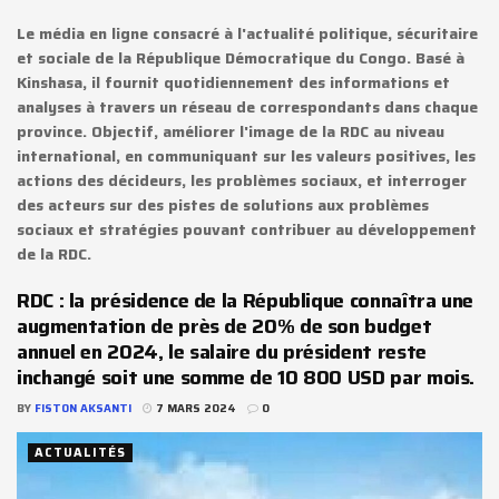
Le média en ligne consacré à l'actualité politique, sécuritaire
et sociale de la République Démocratique du Congo. Basé à
Kinshasa, il fournit quotidiennement des informations et
analyses à travers un réseau de correspondants dans chaque
province. Objectif, améliorer l'image de la RDC au niveau
international, en communiquant sur les valeurs positives, les
actions des décideurs, les problèmes sociaux, et interroger
des acteurs sur des pistes de solutions aux problèmes
sociaux et stratégies pouvant contribuer au développement
de la RDC.
RDC : la présidence de la République connaîtra une
augmentation de près de 20% de son budget
annuel en 2024, le salaire du président reste
inchangé soit une somme de 10 800 USD par mois.
BY
FISTON AKSANTI
7 MARS 2024
0
ACTUALITÉS