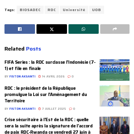
Tags:
BIOSADEC
RDC
Université
UOB
Related
Posts
FIFA Series : la RDC surclasse l’Indonésie (7-
1) et file en finale
BY
FISTON AKSANTI
14 AVRIL 2026
0
RDC : le président de la République
promulgue la Loi sur l’Aménagement du
Territoire
BY
FISTON AKSANTI
7 JUILLET 2025
0
Crise sécuritaire à l’Est de la RDC : quelle
sera la suite après la signature de l’accord
de paix RDC-Rwanda ce vendredi 27 juin à