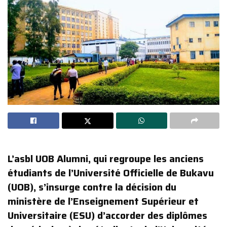
L’asbl UOB Alumni, qui regroupe les anciens
étudiants de l’Université Officielle de Bukavu
(UOB), s’insurge contre la décision du
ministère de l’Enseignement Supérieur et
Universitaire (ESU) d’accorder des diplômes