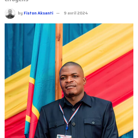
by
Fiston Aksanti
9 avril 2024