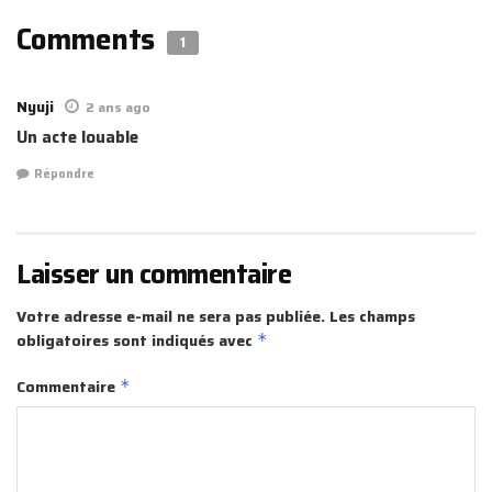
Comments
1
Nyuji
2 ans ago
Un acte louable
Répondre
Laisser un commentaire
Votre adresse e-mail ne sera pas publiée.
Les champs
obligatoires sont indiqués avec
*
Commentaire
*