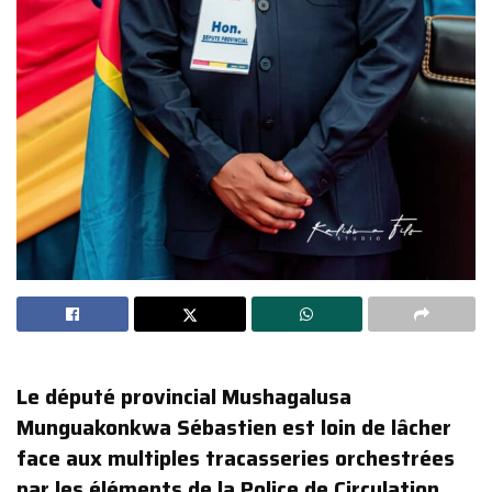
Le député provincial Mushagalusa
Munguakonkwa Sébastien est loin de lâcher
face aux multiples tracasseries orchestrées
par les éléments de la Police de Circulation