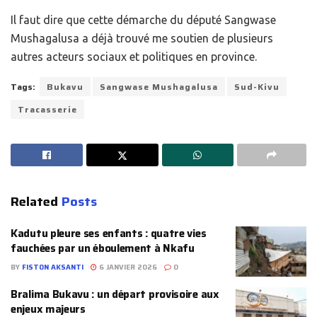
Il faut dire que cette démarche du député Sangwase
Mushagalusa a déjà trouvé me soutien de plusieurs
autres acteurs sociaux et politiques en province.
Tags:
Bukavu
Sangwase Mushagalusa
Sud-Kivu
Tracasserie
Related
Posts
Kadutu pleure ses enfants : quatre vies
fauchées par un éboulement à Nkafu
BY
FISTON AKSANTI
6 JANVIER 2026
0
Bralima Bukavu : un départ provisoire aux
enjeux majeurs