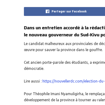
Partager sur Facebook
Dans un entretien accordé à la rédacti
le nouveau gouverneur du Sud-Kivu pou
Le candidat malheureux aux provinciales de déce
œuvre pour sauver la province dans le gouffre.
Cet ancien porte-parole des étudiants, a exprim
démocratie.
Lire aussi :
https://nouvellerdc.com/election-du-
Pour Théophile Imani Nyamuligirha, le remplaçan
développement de la province à tourner au ralen