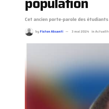
population
Cet ancien porte-parole des étudiants 
by
Fiston Aksanti
3 mai 2024
in
Actualit