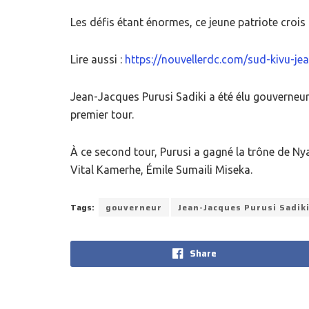
Les défis étant énormes, ce jeune patriote croi
Lire aussi :
https://nouvellerdc.com/sud-kivu-je
Jean-Jacques Purusi Sadiki a été élu gouverneur
premier tour.
À ce second tour, Purusi a gagné la trône de N
Vital Kamerhe, Émile Sumaili Miseka.
Tags:
gouverneur
Jean-Jacques Purusi Sadik
Share