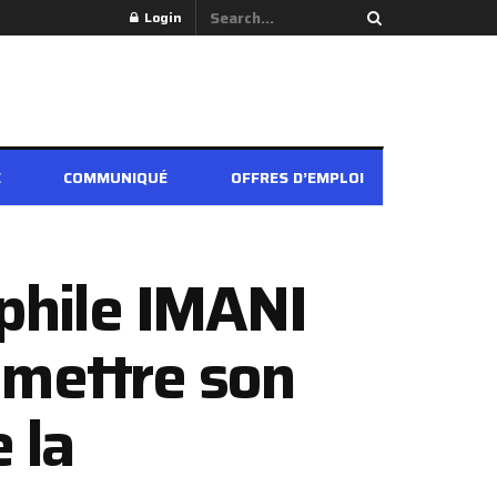
Login
É
COMMUNIQUÉ
OFFRES D’EMPLOI
ophile IMANI
 mettre son
 la