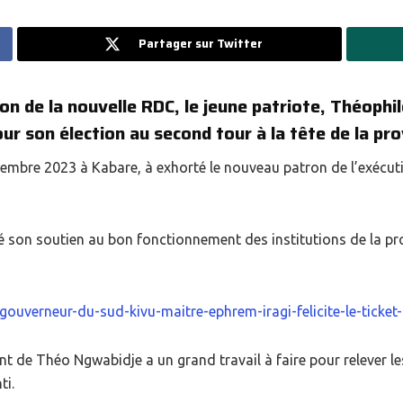
Partager sur Twitter
on de la nouvelle RDC, le jeune patriote, Théophil
r son élection au second tour à la tête de la pro
mbre 2023 à Kabare, à exhorté le nouveau patron de l’exécutif
é son soutien au bon fonctionnement des institutions de la pro
gouverneur-du-sud-kivu-maitre-ephrem-iragi-felicite-le-ticket
t de Théo Ngwabidje a un grand travail à faire pour relever le
ti.