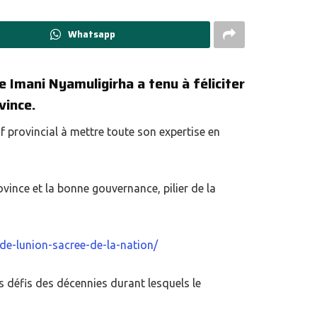
Whatsapp
e Imani Nyamuligirha a tenu à féliciter
vince.
 provincial à mettre toute son expertise en
vince et la bonne gouvernance, pilier de la
-de-lunion-sacree-de-la-nation/
s défis des décennies durant lesquels le