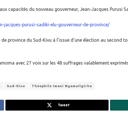
s aux capacités du nouveau gouverneur, Jean-Jacques Purusi Sa
an-jacques-purusi-sadiki-elu-gouverneur-de-province/
 de province du Sud-Kivu à l’issue d’une élection au second to
yamoma avec 27 voix sur les 48 suffrages valablement exprimé
i
Sud-Kivu
Théophile Imani Nyamuligirha
Tweet