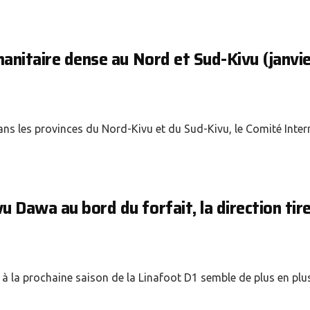
manitaire dense au Nord et Sud-Kivu (janvie
ans les provinces du Nord-Kivu et du Sud-Kivu, le Comité Inter
 Dawa au bord du forfait, la direction tire
 la prochaine saison de la Linafoot D1 semble de plus en plus.