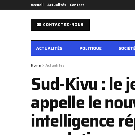
Accueil
Actualités
Contact
CONTACTEZ-NOUS
ACTUALITÉS
POLITIQUE
SOCIÉT
Home
Actualités
Sud-Kivu : le 
appelle le no
intelligence r