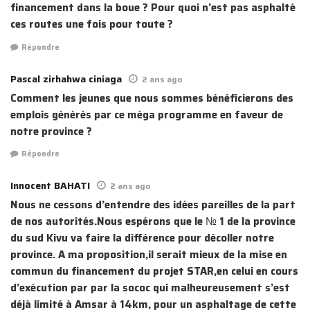
financement dans la boue ? Pour quoi n’est pas asphalté
ces routes une fois pour toute ?
Répondre
Pascal zirhahwa ciniaga
2 ans ago
Comment les jeunes que nous sommes bénéficierons des
emplois générés par ce méga programme en faveur de
notre province ?
Répondre
Innocent BAHATI
2 ans ago
Nous ne cessons d’entendre des idées pareilles de la part
de nos autorités.Nous espérons que le № 1 de la province
du sud Kivu va faire la différence pour décoller notre
province. A ma proposition,il serait mieux de la mise en
commun du financement du projet STAR,en celui en cours
d’exécution par par la sococ qui malheureusement s’est
déjà limité à Amsar à 14km, pour un asphaltage de cette