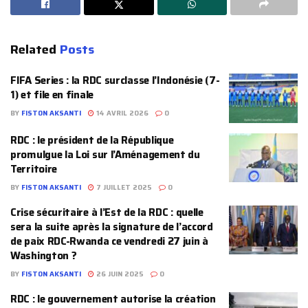
Related
Posts
FIFA Series : la RDC surclasse l’Indonésie (7-
1) et file en finale
BY
FISTON AKSANTI
14 AVRIL 2026
0
RDC : le président de la République
promulgue la Loi sur l’Aménagement du
Territoire
BY
FISTON AKSANTI
7 JUILLET 2025
0
Crise sécuritaire à l’Est de la RDC : quelle
sera la suite après la signature de l’accord
de paix RDC-Rwanda ce vendredi 27 juin à
Washington ?
BY
FISTON AKSANTI
26 JUIN 2025
0
RDC : le gouvernement autorise la création