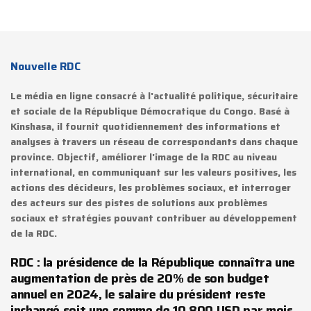
Nouvelle RDC
Le média en ligne consacré à l'actualité politique, sécuritaire
et sociale de la République Démocratique du Congo. Basé à
Kinshasa, il fournit quotidiennement des informations et
analyses à travers un réseau de correspondants dans chaque
province. Objectif, améliorer l'image de la RDC au niveau
international, en communiquant sur les valeurs positives, les
actions des décideurs, les problèmes sociaux, et interroger
des acteurs sur des pistes de solutions aux problèmes
sociaux et stratégies pouvant contribuer au développement
de la RDC.
RDC : la présidence de la République connaîtra une
augmentation de près de 20% de son budget
annuel en 2024, le salaire du président reste
inchangé soit une somme de 10 800 USD par mois.