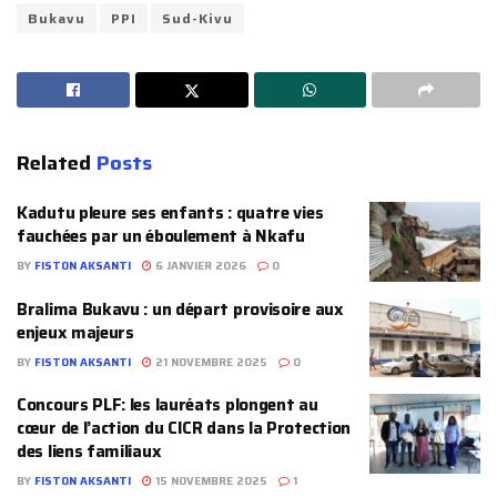
Bukavu
PPI
Sud-Kivu
Related
Posts
Kadutu pleure ses enfants : quatre vies
fauchées par un éboulement à Nkafu
BY
FISTON AKSANTI
6 JANVIER 2026
0
Bralima Bukavu : un départ provisoire aux
enjeux majeurs
BY
FISTON AKSANTI
21 NOVEMBRE 2025
0
Concours PLF: les lauréats plongent au
cœur de l’action du CICR dans la Protection
des liens familiaux
BY
FISTON AKSANTI
15 NOVEMBRE 2025
1