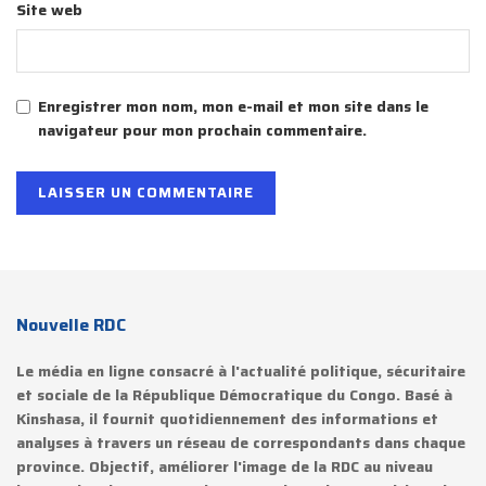
Site web
Enregistrer mon nom, mon e-mail et mon site dans le
navigateur pour mon prochain commentaire.
Nouvelle RDC
Le média en ligne consacré à l'actualité politique, sécuritaire
et sociale de la République Démocratique du Congo. Basé à
Kinshasa, il fournit quotidiennement des informations et
analyses à travers un réseau de correspondants dans chaque
province. Objectif, améliorer l'image de la RDC au niveau