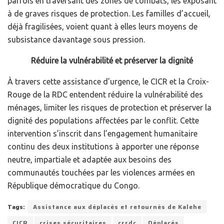
parfois en traversant des zones de combats, les exposant
à de graves risques de protection. Les familles d’accueil,
déjà fragilisées, voient quant à elles leurs moyens de
subsistance davantage sous pression.
Réduire la vulnérabilité et préserver la dignité
À travers cette assistance d’urgence, le CICR et la Croix-
Rouge de la RDC entendent réduire la vulnérabilité des
ménages, limiter les risques de protection et préserver la
dignité des populations affectées par le conflit. Cette
intervention s’inscrit dans l’engagement humanitaire
continu des deux institutions à apporter une réponse
neutre, impartiale et adaptée aux besoins des
communautés touchées par les violences armées en
République démocratique du Congo.
Tags:
Assistance aux déplacés et retournés de Kalehe
CICR
crises sécuritaires
crrdc
Déplacés