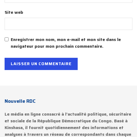
Site web
Enregistrer mon nom, mon e-mail et mon site dans le
navigateur pour mon prochain commentaire.
Nouvelle RDC
Le média en ligne consacré à l'actualité politique, sécuritaire
et sociale de la République Démocratique du Congo. Basé à
Kinshasa, il fournit quotidiennement des informations et
analyses à travers un réseau de correspondants dans chaque