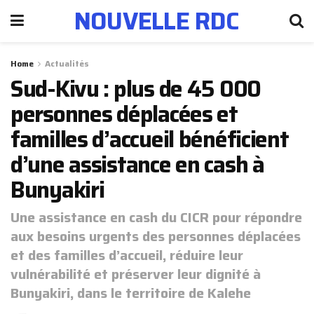
NOUVELLE RDC
Home
Actualités
Sud-Kivu : plus de 45 000
personnes déplacées et
familles d’accueil bénéficient
d’une assistance en cash à
Bunyakiri
Une assistance en cash du CICR pour répondre
aux besoins urgents des personnes déplacées
et des familles d’accueil, réduire leur
vulnérabilité et préserver leur dignité à
Bunyakiri, dans le territoire de Kalehe