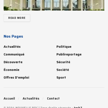
READ MORE
Nos Pages
Actualités
Politique
Communiqué
Publireportage
Découverte
Sécurité
Économie
Société
Offres D'emploi
Sport
Accueil
Actualités
Contact
© 2024 NOUVELLE RDC | Tous droits réservés -
tech7
.