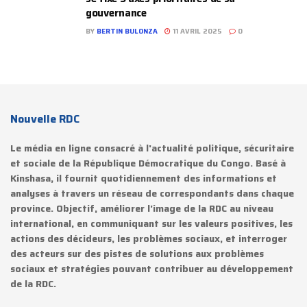
gouvernance
BY
BERTIN BULONZA
11 AVRIL 2025
0
Nouvelle RDC
Le média en ligne consacré à l'actualité politique, sécuritaire
et sociale de la République Démocratique du Congo. Basé à
Kinshasa, il fournit quotidiennement des informations et
analyses à travers un réseau de correspondants dans chaque
province. Objectif, améliorer l'image de la RDC au niveau
international, en communiquant sur les valeurs positives, les
actions des décideurs, les problèmes sociaux, et interroger
des acteurs sur des pistes de solutions aux problèmes
sociaux et stratégies pouvant contribuer au développement
de la RDC.