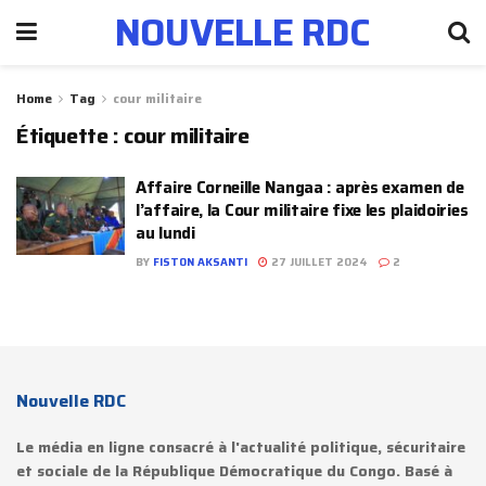
NOUVELLE RDC
Home
Tag
cour militaire
Étiquette :
cour militaire
Affaire Corneille Nangaa : après examen de
l’affaire, la Cour militaire fixe les plaidoiries
au lundi
BY
FISTON AKSANTI
27 JUILLET 2024
2
Nouvelle RDC
Le média en ligne consacré à l'actualité politique, sécuritaire
et sociale de la République Démocratique du Congo. Basé à