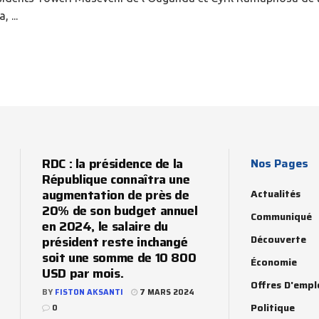
 ...
RDC : la présidence de la
Nos Pages
République connaîtra une
augmentation de près de
Actualités
20% de son budget annuel
Communiqué
en 2024, le salaire du
Découverte
président reste inchangé
soit une somme de 10 800
Économie
USD par mois.
Offres D'empl
BY
FISTON AKSANTI
7 MARS 2024
Politique
0