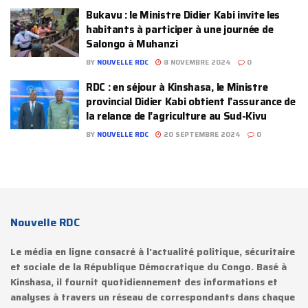
Bukavu : le Ministre Didier Kabi invite les
habitants à participer à une journée de
Salongo à Muhanzi
BY
NOUVELLE RDC
8 NOVEMBRE 2024
0
RDC : en séjour à Kinshasa, le Ministre
provincial Didier Kabi obtient l’assurance de
la relance de l’agriculture au Sud-Kivu
BY
NOUVELLE RDC
20 SEPTEMBRE 2024
0
Nouvelle RDC
Le média en ligne consacré à l'actualité politique, sécuritaire
et sociale de la République Démocratique du Congo. Basé à
Kinshasa, il fournit quotidiennement des informations et
analyses à travers un réseau de correspondants dans chaque