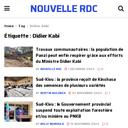
NOUVELLE RDC
Home
Tag
Didier Kabi
Étiquette :
Didier Kabi
Travaux communautaires : la population de
Panzi peut enfin respirer grâce aux efforts
du Ministre Didier Kabi
BY
NOUVELLE RDC
1 DÉCEMBRE 2024
0
Sud-Kivu : la province reçoit de Kinshasa
des semences de plusieurs variétés
BY
BERTIN BULONZA
25 NOVEMBRE 2024
1
Sud-Kivu : le Gouvernement provincial
suspend toute exploitation forestière
et/ou minière au PNKB
BY
WILLY MURHULA
15 NOVEMBRE 2024
0