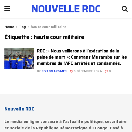
NOUVELLE RDC
Home
Tag
haute cour militaire
Étiquette :
haute cour militaire
RDC :« Nous veillerons à l’exécution de la
peine de mort »; Constant Mutamba sur les
membres de l’AFC arrêtés et condamnés.
BY
FISTON AKSANTI
5 DÉCEMBRE 2024
0
Nouvelle RDC
Le média en ligne consacré à l'actualité politique, sécuritaire
et sociale de la République Démocratique du Congo. Basé à