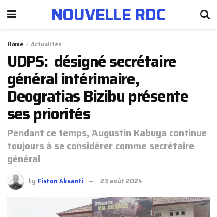
NOUVELLE RDC
Home
Actualités
UDPS: désigné secrétaire
général intérimaire,
Deogratias Bizibu présente
ses priorités
Pendant ce temps, Augustin Kabuya continue
toujours à se considérer comme secrétaire
général
by
Fiston Aksanti
23 août 2024