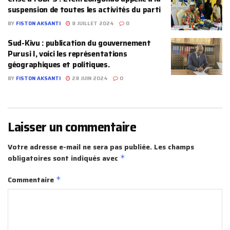
suspension de toutes les activités du parti
BY
FISTON AKSANTI
8 JUILLET 2024
0
Sud-Kivu : publication du gouvernement
Purusi I, voici les représentations
géographiques et politiques.
BY
FISTON AKSANTI
28 JUIN 2024
0
Laisser un commentaire
Votre adresse e-mail ne sera pas publiée.
Les champs
obligatoires sont indiqués avec
*
Commentaire
*