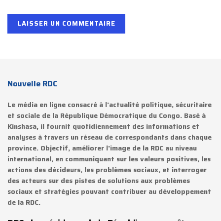
Nouvelle RDC
Le média en ligne consacré à l'actualité politique, sécuritaire
et sociale de la République Démocratique du Congo. Basé à
Kinshasa, il fournit quotidiennement des informations et
analyses à travers un réseau de correspondants dans chaque
province. Objectif, améliorer l'image de la RDC au niveau
international, en communiquant sur les valeurs positives, les
actions des décideurs, les problèmes sociaux, et interroger
des acteurs sur des pistes de solutions aux problèmes
sociaux et stratégies pouvant contribuer au développement
de la RDC.