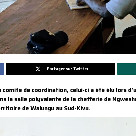
Partager sur Twitter
mité de coordination, celui-ci a été élu lors d’
ans la salle polyvalente de la chefferie de Ngwes
rritoire de Walungu au Sud-Kivu.