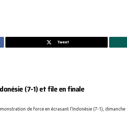
Tweet
donésie (7-1) et file en finale
onstration de force en écrasant l’Indonésie (7-1), dimanche 1