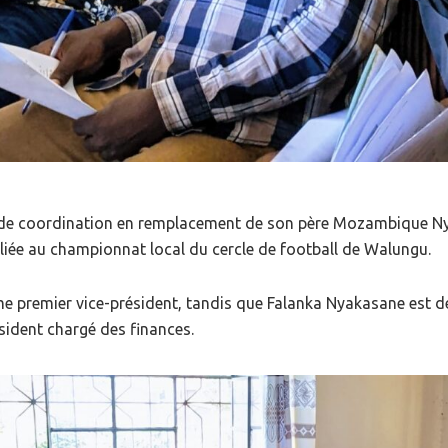
e coordination en remplacement de son père Mozambique Nyak
iliée au championnat local du cercle de football de Walungu.
mme premier vice-président, tandis que Falanka Nyakasane est 
sident chargé des finances.