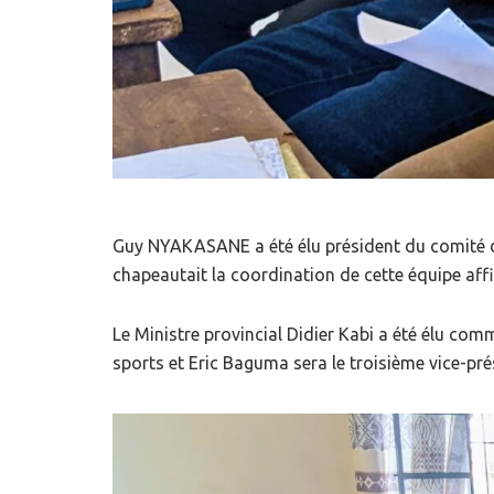
Guy NYAKASANE a été élu président du comité d
chapeautait la coordination de cette équipe aff
Le Ministre provincial Didier Kabi a été élu co
sports et Eric Baguma sera le troisième vice-pré