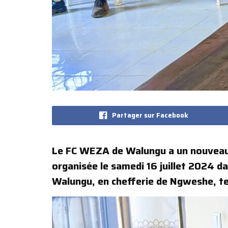
Partager sur Facebook
Le FC WEZA de Walungu a un nouveau co
organisée le samedi 16 juillet 2024 d
Walungu, en chefferie de Ngweshe, te