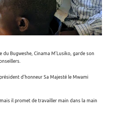
ame du Bugweshe, Cinama M’Lusiko, garde son
nseillers.
e président d’honneur Sa Majesté le Mwami
ais il promet de travailler main dans la main