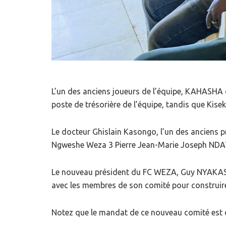
L’un des anciens joueurs de l’équipe, KAHASHA 
poste de trésorière de l’équipe, tandis que Kise
Le docteur Ghislain Kasongo, l’un des anciens p
Ngweshe Weza 3 Pierre Jean-Marie Joseph N
Le nouveau président du FC WEZA, Guy NYAKASANE
avec les membres de son comité pour construir
Notez que le mandat de ce nouveau comité est d