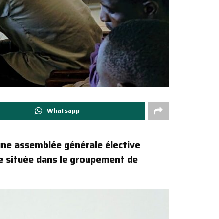
Whatsapp
une assemblée générale élective
he située dans le groupement de