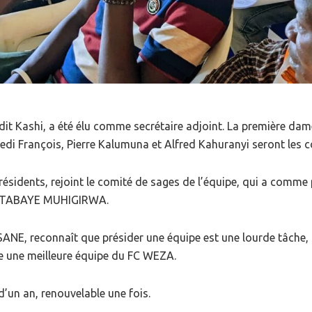
dit Kashi, a été élu comme secrétaire adjoint. La première d
kedi François, Pierre Kalumuna et Alfred Kahuranyi seront les co
résidents, rejoint le comité de sages de l’équipe, qui a comm
DATABAYE MUHIGIRWA.
, reconnaît que présider une équipe est une lourde tâche, m
e une meilleure équipe du FC WEZA.
’un an, renouvelable une fois.