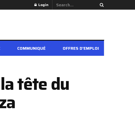
Login
É
COMMUNIQUÉ
OFFRES D’EMPLOI
a tête du
za