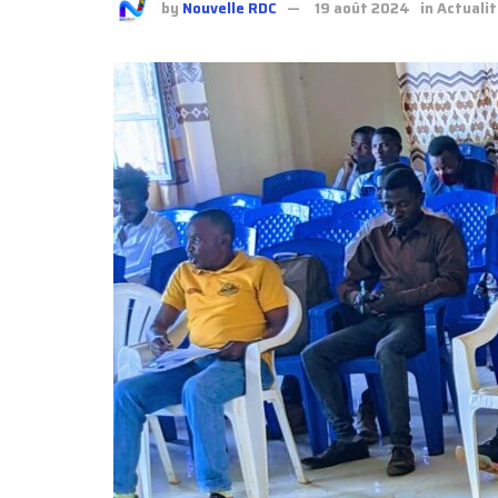
by
Nouvelle RDC
19 août 2024
in
Actuali