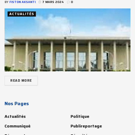
BY
FISTON AKSANTI
7 MARS 2024
0
ACTUALITÉS
READ MORE
Nos Pages
Actualités
Politique
Communiqué
Publireportage