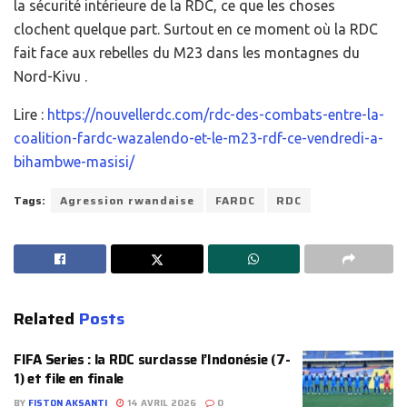
la sécurité intérieure de la RDC, ce que les choses
clochent quelque part. Surtout en ce moment où la RDC
fait face aux rebelles du M23 dans les montagnes du
Nord-Kivu .
Lire :
https://nouvellerdc.com/rdc-des-combats-entre-la-
coalition-fardc-wazalendo-et-le-m23-rdf-ce-vendredi-a-
bihambwe-masisi/
Tags:
Agression rwandaise
FARDC
RDC
Related
Posts
FIFA Series : la RDC surclasse l’Indonésie (7-
1) et file en finale
BY
FISTON AKSANTI
14 AVRIL 2026
0