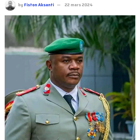
by
Fiston Aksanti
22 mars 2024