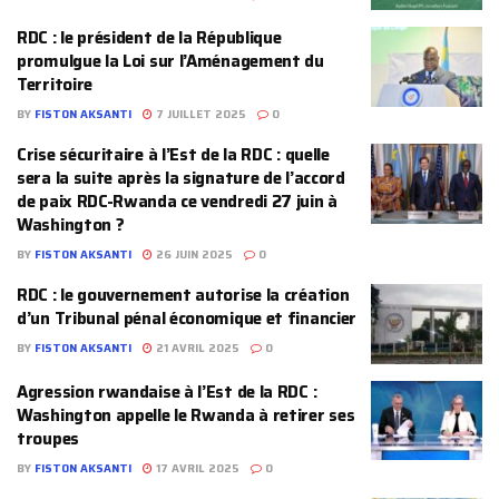
RDC : le président de la République
promulgue la Loi sur l’Aménagement du
Territoire
BY
FISTON AKSANTI
7 JUILLET 2025
0
Crise sécuritaire à l’Est de la RDC : quelle
sera la suite après la signature de l’accord
de paix RDC-Rwanda ce vendredi 27 juin à
Washington ?
BY
FISTON AKSANTI
26 JUIN 2025
0
RDC : le gouvernement autorise la création
d’un Tribunal pénal économique et financier
BY
FISTON AKSANTI
21 AVRIL 2025
0
Agression rwandaise à l’Est de la RDC :
Washington appelle le Rwanda à retirer ses
troupes
BY
FISTON AKSANTI
17 AVRIL 2025
0