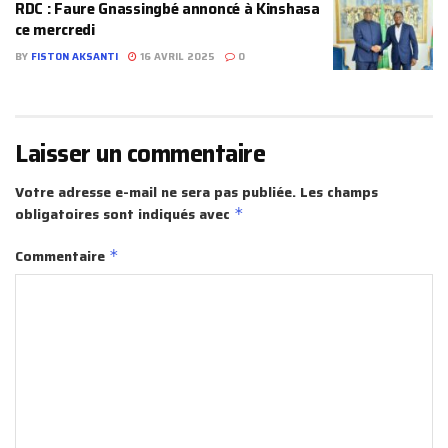
RDC : Faure Gnassingbé annoncé à Kinshasa
ce mercredi
BY
FISTON AKSANTI
16 AVRIL 2025
0
Laisser un commentaire
Votre adresse e-mail ne sera pas publiée.
Les champs
obligatoires sont indiqués avec
*
Commentaire
*