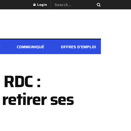
Login
É
COMMUNIQUÉ
OFFRES D’EMPLOI
 RDC :
retirer ses