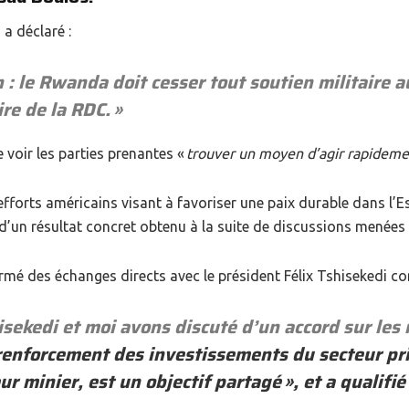
 a déclaré :
 : le Rwanda doit cesser tout soutien militaire a
ire de la RDC
. »
e voir les parties prenantes «
trouver un moyen d’agir rapideme
efforts américains visant à favoriser une paix durable dans l’E
it d’un résultat concret obtenu à la suite de discussions menées 
é des échanges directs avec le président Félix Tshisekedi con
sekedi et moi avons discuté d’un accord sur les 
renforcement des investissements du secteur pr
ur minier, est un objectif partagé
», et a qualif