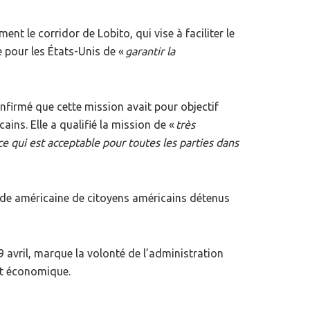
 le corridor de Lobito, qui vise à faciliter le
e pour les États-Unis de «
garantir la
onfirmé que cette mission avait pour objectif
ins. Elle a qualifié la mission de «
très
ce qui est acceptable pour toutes les parties dans
arde américaine de citoyens américains détenus
avril, marque la volonté de l’administration
nt économique.