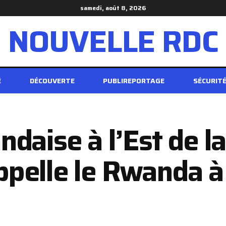
samedi, août 8, 2026
NOUVELLE RDC
É
DÉCOUVERTE
PUBLIREPORTAGE
SÉCURIT
daise à l’Est de la
pelle le Rwanda à 