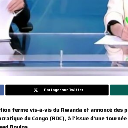
Partager sur Twitter
ition ferme vis-à-vis du Rwanda et annoncé des p
ratique du Congo (RDC), à l’issue d’une tournée r
sad Boulos.