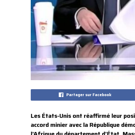
Partager sur Facebook
Les États-Unis ont réaffirmé leur pos
accord minier avec la République démoc
l’Afrique du département d’État, Mas