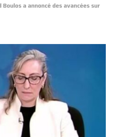
ad Boulos a annoncé des avancées sur