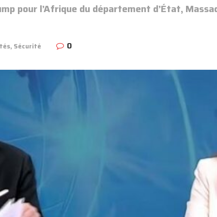
Trump pour l’Afrique du département d’État, Mass
0
ités
,
Sécurité