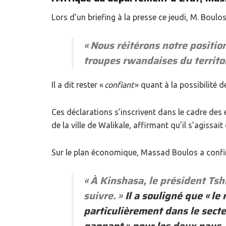
Lors d’un briefing à la presse ce jeudi, M. Boulos
«
Nous réitérons notre position
troupes rwandaises du territo
Il a dit rester «
confiant
» quant à la possibilité d
Ces déclarations s’inscrivent dans le cadre des 
de la ville de Walikale, affirmant qu’il s’agissa
Sur le plan économique, Massad Boulos a confirm
«
À Kinshasa, le président Tshi
suivre.
»
Il a souligné que «
le 
particulièrement dans le secte