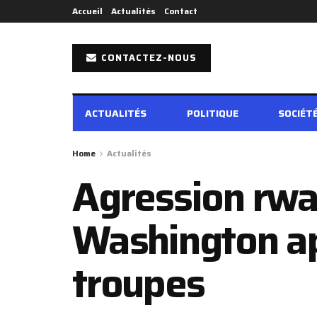
Accueil
Actualités
Contact
CONTACTEZ-NOUS
ACTUALITÉS
POLITIQUE
SOCIÉT
Home
Actualités
Agression rwan
Washington ap
troupes