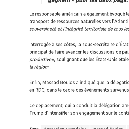
gagnant
» pour les deux pays.
Le responsable américain a également évoqué le 
transport de ressources naturelles vers l’Atlanti
souveraineté et l’intégrité territoriale de tous l
Interrogée à ses côtés, la sous-secrétaire d’Éta
principal de faire avancer les discussions de pai
productive
», soulignant que les États-Unis étaie
la région
».
Enfin, Massad Boulos a indiqué que la délégatio
en RDC, dans le cadre des événements survenus 
Ce déplacement, qui a conduit la délégation am
Trump d’intensifier son engagement sur le conti
Tags:
Agression rwandaise
massad Boulos