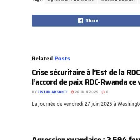
Share
Related
Posts
Crise sécuritaire à l’Est de la RDC
l’accord de paix RDC-Rwanda ce 
BY
FISTON AKSANTI
26 JUIN 2025
0
La journée du vendredi 27 juin 2025 à Washington