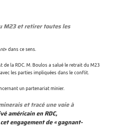
u M23 et retirer toutes les
nt
» dans ce sens.
st de la RDC. M. Boulos a salué le retrait du M23
avec les parties impliquées dans le conflit.
cernant un partenariat minier.
minerais et tracé une voie à
ivé américain en RDC,
ié cet engagement de «
gagnant-