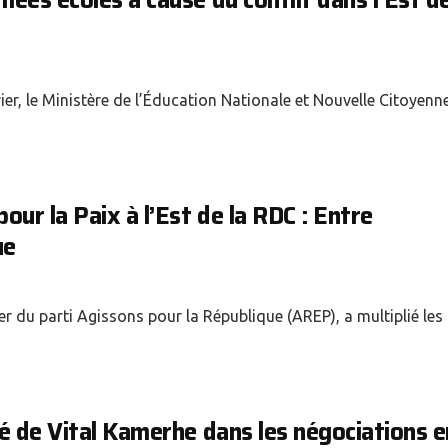
ées écoles à cause du conflit dans l’Est de
r, le Ministère de l’Éducation Nationale et Nouvelle Citoyenne
r la Paix à l’Est de la RDC : Entre
ue
r du parti Agissons pour la République (AREP), a multiplié les
é de Vital Kamerhe dans les négociations e