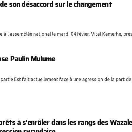
 de son désaccord sur le changement
 à l’assemblée national le mardi 04 févier, Vital Kamerhe, pré
nse Paulin Mulume
rtie Est fait actuellement face à une agression de la part de
prêts à s’enrôler dans les rangs des Wazal
gression rwandaise