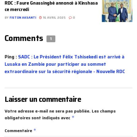
RDC : Faure Gnassingbé annoncé à Kinshasa
ce mercredi
BY
FISTON AKSANTI
16 AVRIL 2025
0
Comments
1
Ping :
SADC : Le Président Félix Tshisekedi est arrivé à
Lusaka en Zambie pour participer au sommet
extraordinaire sur la sécurité régionale - Nouvelle RDC
Laisser un commentaire
Votre adresse e-mail ne sera pas publiée.
Les champs
obligatoires sont indiqués avec
*
Commentaire
*