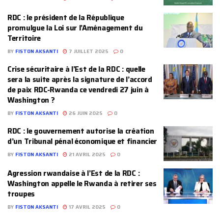
RDC : le président de la République
promulgue la Loi sur l’Aménagement du
Territoire
BY
FISTON AKSANTI
7 JUILLET 2025
0
Crise sécuritaire à l’Est de la RDC : quelle
sera la suite après la signature de l’accord
de paix RDC-Rwanda ce vendredi 27 juin à
Washington ?
BY
FISTON AKSANTI
26 JUIN 2025
0
RDC : le gouvernement autorise la création
d’un Tribunal pénal économique et financier
BY
FISTON AKSANTI
21 AVRIL 2025
0
Agression rwandaise à l’Est de la RDC :
Washington appelle le Rwanda à retirer ses
troupes
BY
FISTON AKSANTI
17 AVRIL 2025
0