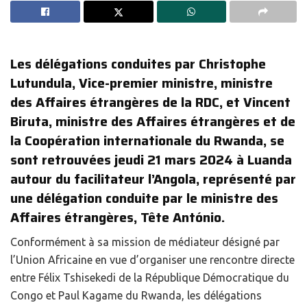
Les délégations conduites par Christophe
Lutundula, Vice-premier ministre, ministre
des Affaires étrangères de la RDC, et Vincent
Biruta, ministre des Affaires étrangères et de
la Coopération internationale du Rwanda, se
sont retrouvées jeudi 21 mars 2024 à Luanda
autour du facilitateur l’Angola, représenté par
une délégation conduite par le ministre des
Affaires étrangères, Tête António.
Conformément à sa mission de médiateur désigné par
l’Union Africaine en vue d’organiser une rencontre directe
entre Félix Tshisekedi de la République Démocratique du
Congo et Paul Kagame du Rwanda, les délégations