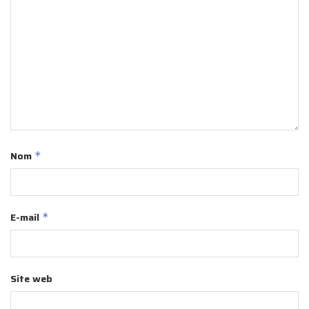
Nom
*
E-mail
*
Site web