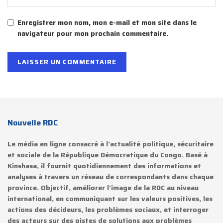
Enregistrer mon nom, mon e-mail et mon site dans le
navigateur pour mon prochain commentaire.
Nouvelle RDC
Le média en ligne consacré à l'actualité politique, sécuritaire
et sociale de la République Démocratique du Congo. Basé à
Kinshasa, il fournit quotidiennement des informations et
analyses à travers un réseau de correspondants dans chaque
province. Objectif, améliorer l'image de la RDC au niveau
international, en communiquant sur les valeurs positives, les
actions des décideurs, les problèmes sociaux, et interroger
des acteurs sur des pistes de solutions aux problèmes