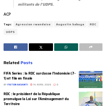
militants de l’UDPS.
ACP
Tags:
Agression rwandaise
Augustin kabuya
RDC
UDPS
Related
Posts
FIFA Series : la RDC surclasse l’Indonésie (7-
1) et file en finale
BY
FISTON AKSANTI
14 AVRIL 2026
0
RDC : le président de la République
promulgue la Loi sur l’Aménagement du
Territoire