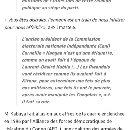
militants de l’UDPS lors de cette réunion
publique au siège du parti.
«
Vous êtes distraits, l’ennemi est en train de nous infiltrer
pour nous affaiblir
», a-t-il martelé.
L’ancien président de la Commission
électorale nationale indépendante (Ceni)
Corneille «
Nangaa n’est qu’une étiquette,
comme on avait fait à l’époque de
Laurent-Désiré Kabila (…) Les Rwandais
vont récidiver comme ils avaient fait à
Kitona, pour exterminer une fois de plus
nos militaires, une fois ils ont le pouvoir,
après avoir manipulé les Congolais
», a-t-
il fait savoir.
M. Kabuya fait allusion aux affres de la guerre enclenchée
en 1996 par l’Alliance des forces démocratiques de
libération du Congo (AFDL), une coalition des armées de