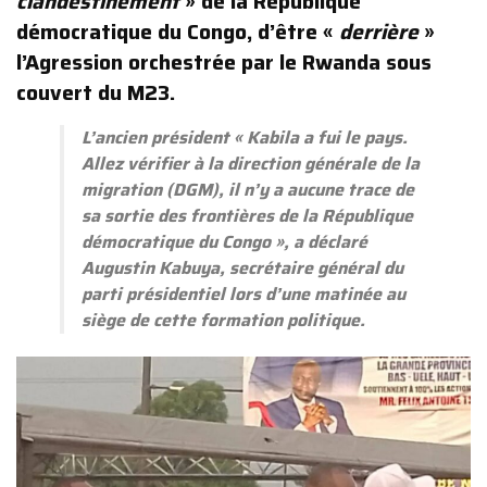
clandestinement
» de la République
démocratique du Congo, d’être «
derrière
»
l’Agression orchestrée par le Rwanda sous
couvert du M23.
L’ancien président «
Kabila a fui le pays.
Allez vérifier à la direction générale de la
migration (DGM), il n’y a aucune trace de
sa sortie des frontières de la République
démocratique du Congo
», a déclaré
Augustin Kabuya, secrétaire général du
parti présidentiel lors d’une matinée au
siège de cette formation politique.