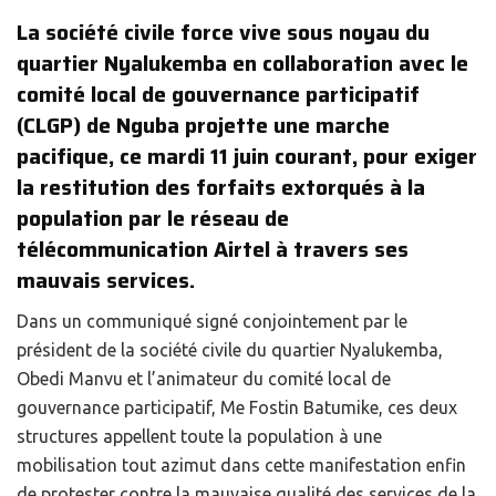
La société civile force vive sous noyau du
quartier Nyalukemba en collaboration avec le
comité local de gouvernance participatif
(CLGP) de Nguba projette une marche
pacifique, ce mardi 11 juin courant, pour exiger
la restitution des forfaits extorqués à la
population par le réseau de
télécommunication Airtel à travers ses
mauvais services.
Dans un communiqué signé conjointement par le
président de la société civile du quartier Nyalukemba,
Obedi Manvu et l’animateur du comité local de
gouvernance participatif, Me Fostin Batumike, ces deux
structures appellent toute la population à une
mobilisation tout azimut dans cette manifestation enfin
de protester contre la mauvaise qualité des services de la