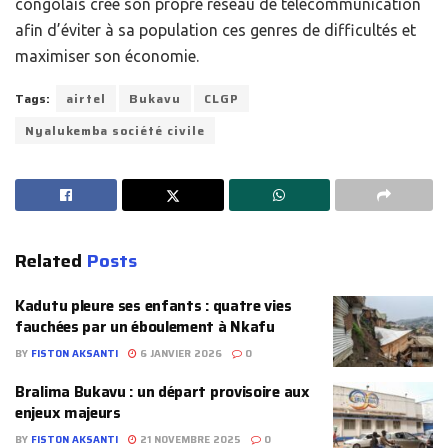
congolais crée son propre réseau de télécommunication
afin d’éviter à sa population ces genres de difficultés et
maximiser son économie.
Tags:
airtel
Bukavu
CLGP
Nyalukemba société civile
Related
Posts
Kadutu pleure ses enfants : quatre vies
fauchées par un éboulement à Nkafu
BY
FISTON AKSANTI
6 JANVIER 2026
0
Bralima Bukavu : un départ provisoire aux
enjeux majeurs
BY
FISTON AKSANTI
21 NOVEMBRE 2025
0