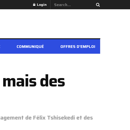
Login
É
COMMUNIQUÉ
OFFRES D’EMPLOI
, mais des
engagement de Félix Tshisekedi et des