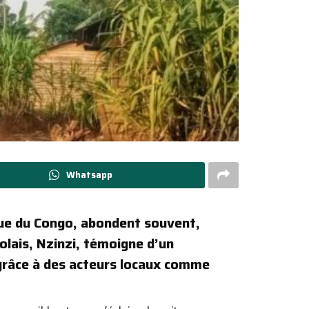
Whatsapp
ique du Congo, abondent souvent,
lais, Nzinzi, témoigne d’un
 grâce à des acteurs locaux comme