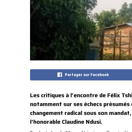
Partager sur Facebook
Les critiques à l’encontre de Félix T
notamment sur ses échecs présumés da
changement radical sous son mandat, 
l’honorable Claudine Ndusi.