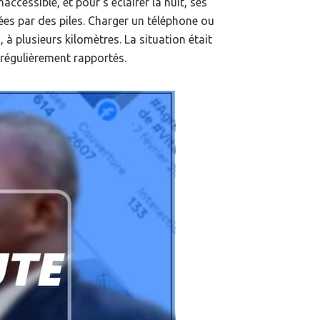
naccessible, et pour s’éclairer la nuit, ses
ées par des piles. Charger un téléphone ou
à plusieurs kilomètres. La situation était
régulièrement rapportés.