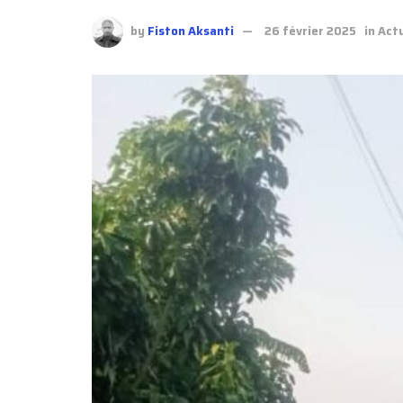
by
Fiston Aksanti
26 février 2025
in
Actu