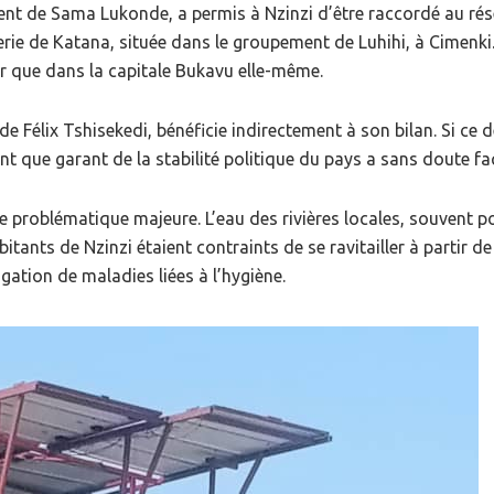
nt de Sama Lukonde, a permis à Nzinzi d’être raccordé au rés
erie de Katana, située dans le groupement de Luhihi, à Cimenki. 
r que dans la capitale Bukavu elle-même.
de Félix Tshisekedi, bénéficie indirectement à son bilan. Si ce
nt que garant de la stabilité politique du pays a sans doute faci
 problématique majeure. L’eau des rivières locales, souvent pol
ants de Nzinzi étaient contraints de se ravitailler à partir de 
gation de maladies liées à l’hygiène.