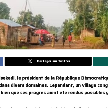
Partager sur Twitter
shisekedi, le président de la République Démocrat
ns divers domaines. Cependant, un village congo
bien que ces progrès aient été rendus possibles