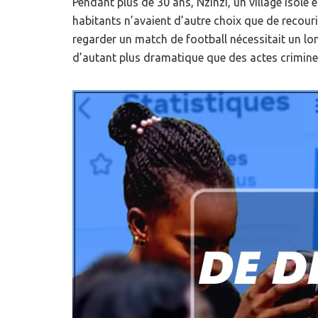
Pendant plus de 30 ans, Nzinzi, un village isolé et
habitants n’avaient d’autre choix que de recouri
regarder un match de football nécessitait un lon
d’autant plus dramatique que des actes crimine