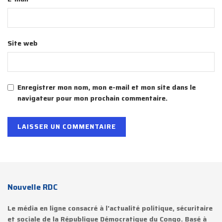
Site web
Enregistrer mon nom, mon e-mail et mon site dans le
navigateur pour mon prochain commentaire.
Nouvelle RDC
Le média en ligne consacré à l'actualité politique, sécuritaire
et sociale de la République Démocratique du Congo. Basé à