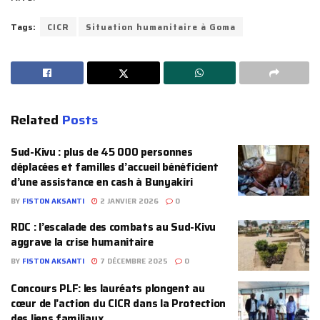
Tags:
CICR
Situation humanitaire à Goma
Related
Posts
Sud-Kivu : plus de 45 000 personnes
déplacées et familles d’accueil bénéficient
d’une assistance en cash à Bunyakiri
BY
FISTON AKSANTI
2 JANVIER 2026
0
RDC : l’escalade des combats au Sud-Kivu
aggrave la crise humanitaire
BY
FISTON AKSANTI
7 DÉCEMBRE 2025
0
Concours PLF: les lauréats plongent au
cœur de l’action du CICR dans la Protection
des liens familiaux