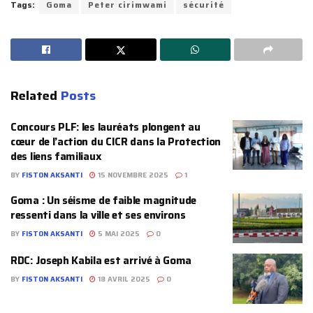
Tags:
Goma
Peter cirimwami
sécurité
Related
Posts
Concours PLF: les lauréats plongent au
cœur de l’action du CICR dans la Protection
des liens familiaux
BY
FISTON AKSANTI
15 NOVEMBRE 2025
1
Goma : Un séisme de faible magnitude
ressenti dans la ville et ses environs
BY
FISTON AKSANTI
5 MAI 2025
0
RDC: Joseph Kabila est arrivé à Goma
BY
FISTON AKSANTI
18 AVRIL 2025
0