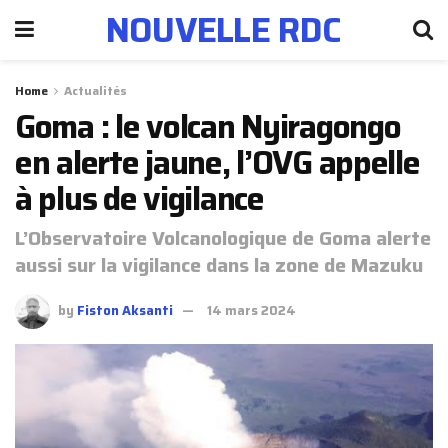
NOUVELLE RDC
Home
Actualités
Goma : le volcan Nyiragongo
en alerte jaune, l’OVG appelle
à plus de vigilance
L’Observatoire Volcanologique de Goma alerte
aussi sur la vigilance dans la zone de Mazuku
by
Fiston Aksanti
14 mars 2024