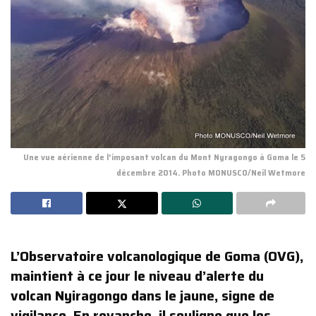
Une vue aérienne de l’imposant volcan du Mont Nyragongo à Goma le 5
décembre 2014. Photo MONUSCO/Neil Wetmore
L’Observatoire volcanologique de Goma (OVG),
maintient à ce jour le niveau d’alerte du
volcan Nyiragongo dans le jaune, signe de
vigilance. En revanche, il souligne que les