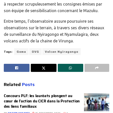
à respecter scrupuleusement les consignes émises par
son équipe de sensibilisation concernant le Mazuku.
Entre temps, l’observatoire assure poursuivre ses
observations sur le terrain, à travers ses divers réseaux
de surveillance du Nyiragongo et Nyamulagira, deux
volcans actifs de la chaine de Virunga.
Tags:
Goma
OVG
Volcan Nyiragongo
Related
Posts
Concours PLF: les lauréats plongent au
cœur de l’action du CICR dans la Protection
des liens familiaux