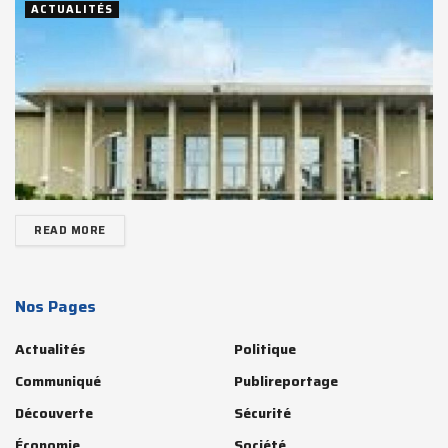
ACTUALITÉS
READ MORE
Nos Pages
Actualités
Politique
Communiqué
Publireportage
Découverte
Sécurité
Économie
Société