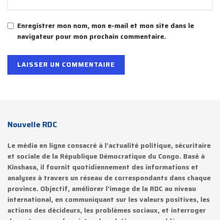
Enregistrer mon nom, mon e-mail et mon site dans le
navigateur pour mon prochain commentaire.
Nouvelle RDC
Le média en ligne consacré à l'actualité politique, sécuritaire
et sociale de la République Démocratique du Congo. Basé à
Kinshasa, il fournit quotidiennement des informations et
analyses à travers un réseau de correspondants dans chaque
province. Objectif, améliorer l'image de la RDC au niveau
international, en communiquant sur les valeurs positives, les
actions des décideurs, les problèmes sociaux, et interroger