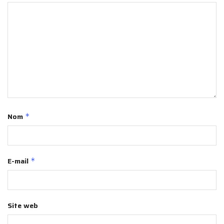
Nom
*
E-mail
*
Site web