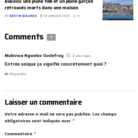
Bukavu: une jeune fille et un jeune garçon
retrouvés morts dans une maison
BY
BERTIN BULONZA
10 JANVIER 2025
0
Comments
1
Muhivwa Ngwebo Godefroy
2 ans ago
Entrée unique ça signifie concrètement quoi ?
Répondre
Laisser un commentaire
Votre adresse e-mail ne sera pas publiée.
Les champs
obligatoires sont indiqués avec
*
Commentaire
*