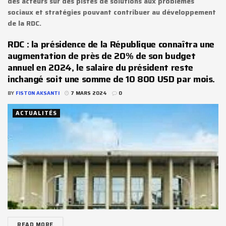
des acteurs sur des pistes de solutions aux problèmes
sociaux et stratégies pouvant contribuer au développement
de la RDC.
RDC : la présidence de la République connaîtra une
augmentation de près de 20% de son budget
annuel en 2024, le salaire du président reste
inchangé soit une somme de 10 800 USD par mois.
BY
FISTON AKSANTI
7 MARS 2024
0
ACTUALITÉS
READ MORE