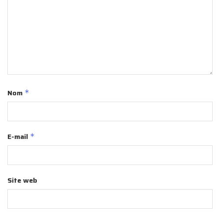
Nom
*
E-mail
*
Site web