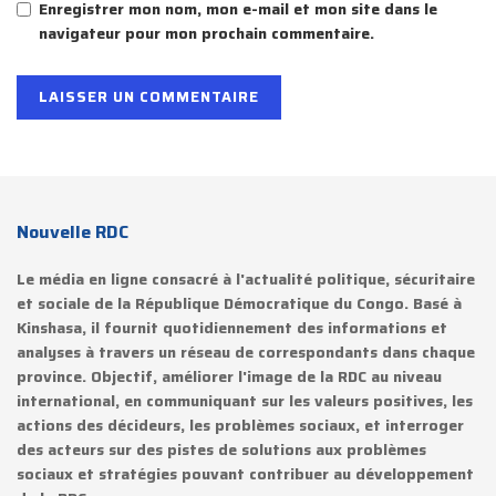
Enregistrer mon nom, mon e-mail et mon site dans le
navigateur pour mon prochain commentaire.
Nouvelle RDC
Le média en ligne consacré à l'actualité politique, sécuritaire
et sociale de la République Démocratique du Congo. Basé à
Kinshasa, il fournit quotidiennement des informations et
analyses à travers un réseau de correspondants dans chaque
province. Objectif, améliorer l'image de la RDC au niveau
international, en communiquant sur les valeurs positives, les
actions des décideurs, les problèmes sociaux, et interroger
des acteurs sur des pistes de solutions aux problèmes
sociaux et stratégies pouvant contribuer au développement