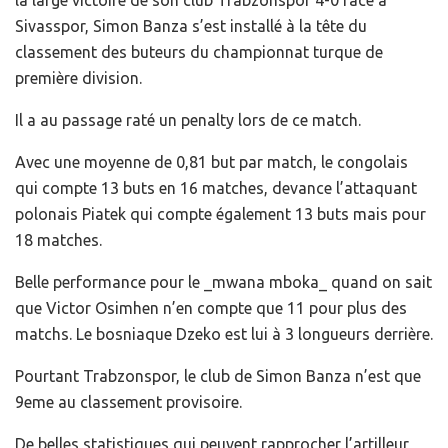
Sivasspor, Simon Banza s’est installé à la tête du
classement des buteurs du championnat turque de
première division.
Il a au passage raté un penalty lors de ce match.
Avec une moyenne de 0,81 but par match, le congolais
qui compte 13 buts en 16 matches, devance l’attaquant
polonais Piatek qui compte également 13 buts mais pour
18 matches.
Belle performance pour le _mwana mboka_ quand on sait
que Victor Osimhen n’en compte que 11 pour plus des
matchs. Le bosniaque Dzeko est lui à 3 longueurs derrière.
Pourtant Trabzonspor, le club de Simon Banza n’est que
9eme au classement provisoire.
De belles statistiques qui peuvent rapprocher l’artilleur