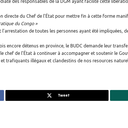
diate des responsables de la DGM ayant facilité cette libératio
n directe du Chef de l’État pour mettre fin à cette forme mani
ratique du Congo »
 l’arrestation de toutes les personnes ayant été impliquées, d
nois encore détenus en province, le BUDC demande leur transfer
 chef de l’État à continuer à accompagner et soutenir le Gou
et trafiquants illégaux et clandestins de nos resources naturel
Tweet