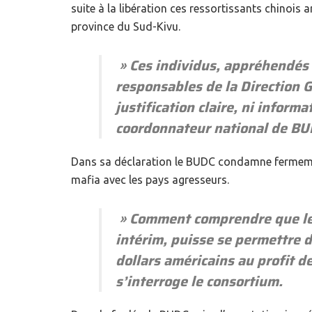
suite à la libération ces ressortissants chinois a
province du Sud-Kivu.
» Ces individus, appréhendés 
responsables de la Direction 
justification claire, ni infor
coordonnateur national de BU
Dans sa déclaration le BUDC condamne fermemen
mafia avec les pays agresseurs.
» Comment comprendre que le D
intérim, puisse se permettre d
dollars américains au profit d
s’interroge le consortium.