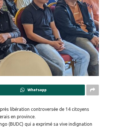
Whatsapp
après libération controversée de 14 citoyens
erais en province.
ngo (BUDC) qui a exprimé sa vive indignation