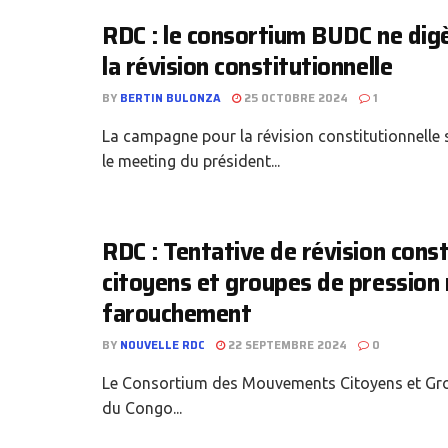
RDC : le consortium BUDC ne digè
la révision constitutionnelle
BY
BERTIN BULONZA
25 OCTOBRE 2024
1
La campagne pour la révision constitutionnelle 
le meeting du président...
RDC : Tentative de révision cons
citoyens et groupes de pression 
farouchement
BY
NOUVELLE RDC
22 SEPTEMBRE 2024
0
Le Consortium des Mouvements Citoyens et Grou
du Congo...