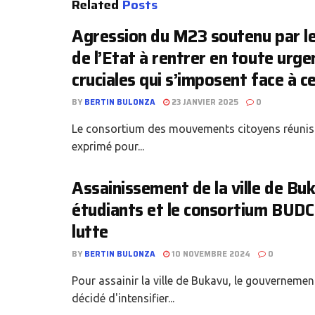
Related
Posts
Agression du M23 soutenu par le
de l’Etat à rentrer en toute urge
cruciales qui s’imposent face à ce
BY
BERTIN BULONZA
23 JANVIER 2025
0
Le consortium des mouvements citoyens réunis
exprimé pour...
Assainissement de la ville de Buk
étudiants et le consortium BUDC 
lutte
BY
BERTIN BULONZA
10 NOVEMBRE 2024
0
Pour assainir la ville de Bukavu, le gouvernemen
décidé d'intensifier...