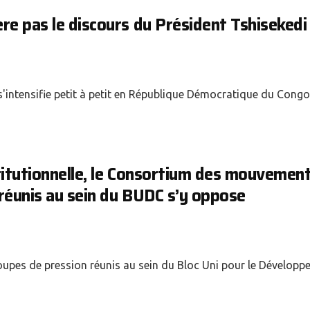
re pas le discours du Président Tshisekedi
s'intensifie petit à petit en République Démocratique du Congo
titutionnelle, le Consortium des mouvemen
réunis au sein du BUDC s’y oppose
pes de pression réunis au sein du Bloc Uni pour le Développ