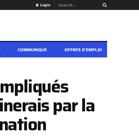
Login
É
COMMUNIQUÉ
OFFRES D’EMPLOI
 impliqués
inerais par la
nation