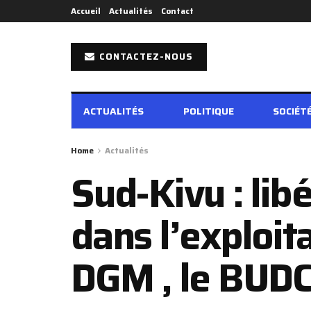
Accueil
Actualités
Contact
CONTACTEZ-NOUS
ACTUALITÉS
POLITIQUE
SOCIÉT
Home
Actualités
Sud-Kivu : lib
dans l’exploita
DGM , le BUDC