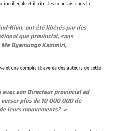
ion illégale et illicite des minerais dans la
ud-Kivu, ont été libérés par des
tional que provincial, sans
gne Me Byamungo Kazimiri,
 et une complicité avérée des auteurs de cette
avec son Directeur provincial ad
nt verser plus de 10 000 000 de
es de leurs mouvements? »