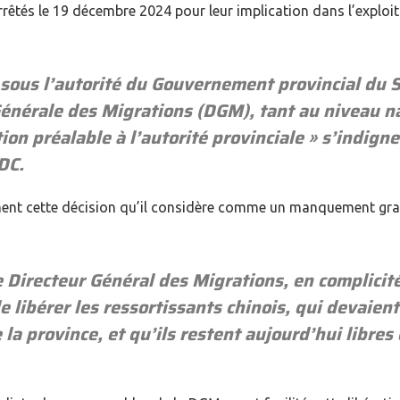
rrêtés le 19 décembre 2024 pour leur implication dans l’exploitat
sous l’autorité du Gouvernement provincial du S
Générale des Migrations (DGM), tant au niveau na
mation préalable à l’autorité provinciale » s’indi
DC.
t cette décision qu’il considère comme un manquement grave
irecteur Général des Migrations, en complicité 
e libérer les ressortissants chinois, qui devaie
e la province, et qu’ils restent aujourd’hui libr