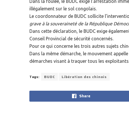
Dans la foulée, le BUDC exige l’arrestation immé
illégalement sur le sol congolais.
Le coordonnateur de BUDC sollicite l’interventio
grave à la souveraineté de la République Démoc
Dans cette déclaration, le BUDC exige également
Conseil Provincial de sécurité concernés.
Pour ce qui concerne les trois autres sujets chi
Dans la même démarche, le mouvement appelle le
démarches visant à traquer tous les exploitants 
Tags:
BUDC
Libération des chinois
Share