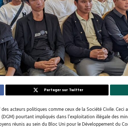
Partager sur Twitter
f des acteurs politiques comme ceux de la Société Civile. Ceci 
 (DGM) pourtant impliqués dans l’exploitation illégale des min
yens réunis au sein du Bloc Uni pour le Développement du Co