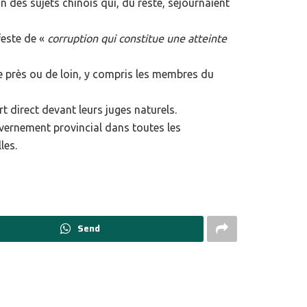
n des sujets chinois qui, du reste, séjournaient
feste de «
corruption qui constitue une atteinte
e près ou de loin, y compris les membres du
t direct devant leurs juges naturels.
vernement provincial dans toutes les
les.
Send