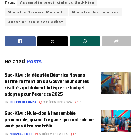
Tags:
Assemblée provinciale du Sud-Kivu
Ministre Bernard Muhindo
Ministre des finances
Question orale avec débat
Related
Posts
Sud-Kivu : la députée Béatrice Navano
attire l’attention du Gouverneur sur les
réalités qui doivent intégrer le budget
adopté pour l’exercice 2025
BY
BERTIN BULONZA
7 DÉCEMBRE 2024
0
Sud-Kivu : Huis-clos à l’assemblée
provinciale, quand l’organe qui contrôle ne
veut pas être contrôlé
BY
NOUVELLE RDC
5 DÉCEMBRE 2024
1