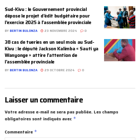
Sud-Kivu : le Gouvernement provincial
dépose le projet d’édit budgétaire pour
l’exercice 2025 à l’assemblée provinciale
BY
BERTIN BULONZA
23 NOVEMBRE 2024
0
38 cas de tueries en un seul mois au Sud-
Kivu : le député Jackson Kalimba « Sauti ya
Wanyonge » attire l’attention de
l’assemblée provinciale
BY
BERTIN BULONZA
29 OCTOBRE 2024
0
Laisser un commentaire
Votre adresse e-mail ne sera pas publiée.
Les champs
obligatoires sont indiqués avec
*
Commentaire
*