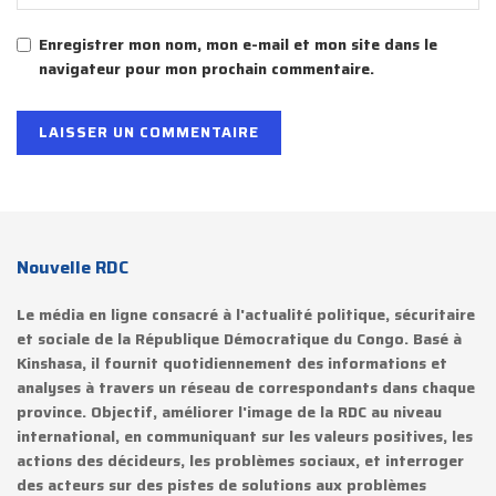
Enregistrer mon nom, mon e-mail et mon site dans le
navigateur pour mon prochain commentaire.
Nouvelle RDC
Le média en ligne consacré à l'actualité politique, sécuritaire
et sociale de la République Démocratique du Congo. Basé à
Kinshasa, il fournit quotidiennement des informations et
analyses à travers un réseau de correspondants dans chaque
province. Objectif, améliorer l'image de la RDC au niveau
international, en communiquant sur les valeurs positives, les
actions des décideurs, les problèmes sociaux, et interroger
des acteurs sur des pistes de solutions aux problèmes