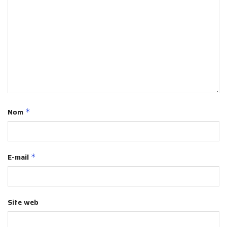
Nom
*
E-mail
*
Site web